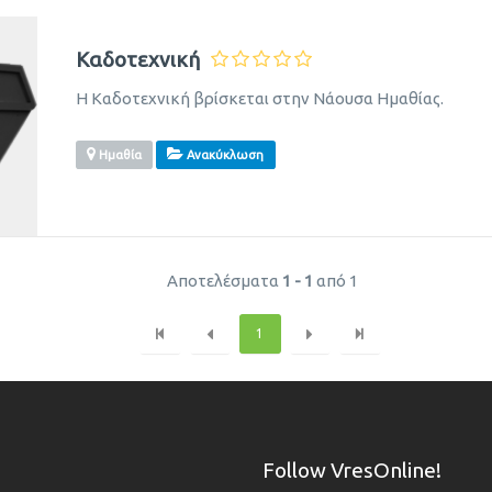
Καδοτεχνική
Η Καδοτεχνική βρίσκεται στην Νάουσα Ημαθίας.
Ημαθία
Ανακύκλωση
Αποτελέσματα
1 - 1
από 1
1
Follow VresOnline!