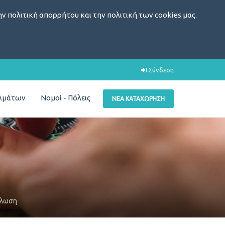
ν πολιτική απορρήτου και την πολιτική των cookies μας.
Σύνδεση
ελμάτων
Νομοί - Πόλεις
ΝΈΑ ΚΑΤΑΧΏΡΗΣΗ
κλωση