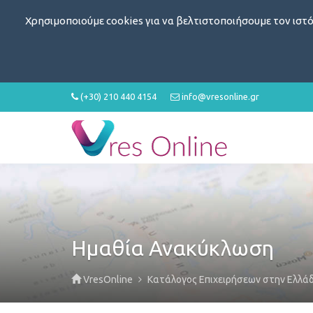
Χρησιμοποιούμε cookies για να βελτιστοποιήσουμε τον ιστό
(+30) 210 440 4154
info@vresonline.gr
Ημαθία Ανακύκλωση
VresOnline
Κατάλογος Επιχειρήσεων στην Ελλά