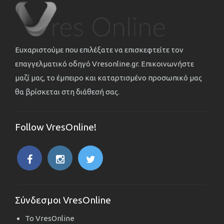
Ευχαριστούμε που επιλέξατε να επισκεφτείτε τον
επαγγελματικό οδηγό Vresonline.gr. Επικοινωνήστε
μαζί μας, το έμπειρο και καταρτισμένο προσωπικό μας
θα βρίσκεται στη διάθεσή σας.
Follow VresOnline!
Σύνδεσμοι VresOnline
Το VresOnline