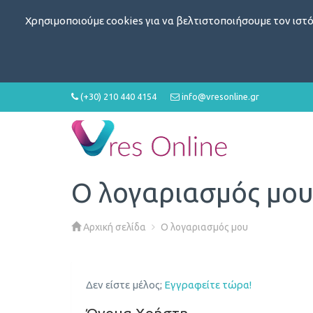
Χρησιμοποιούμε cookies για να βελτιστοποιήσουμε τον ιστό
(+30) 210 440 4154
info@vresonline.gr
Ο λογαριασμός μο
Αρχική σελίδα
Ο λογαριασμός μου
Δεν είστε μέλος;
Εγγραφείτε τώρα!
Όνομα Χρήστη