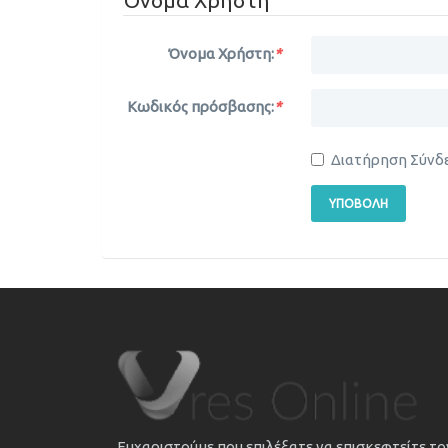
Όνομα Χρήστη:
*
Κωδικός πρόσβασης:
*
Διατήρηση Σύνδ
ΥΠΟΒΟΛΉ
Ευχαριστούμε που επιλέξατε να επισκεφτείτε τ