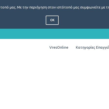
τοπό μας. Με την περιήγηση στον ιστότοπό μας συμφωνείτε με τη
OK
VresOnline
Κατηγορίες Επαγγ
υ