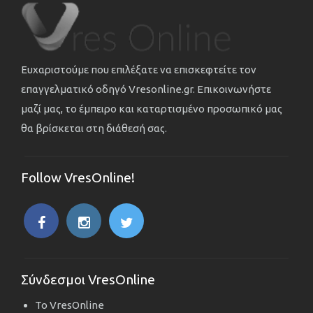
Ευχαριστούμε που επιλέξατε να επισκεφτείτε τον
επαγγελματικό οδηγό Vresonline.gr. Επικοινωνήστε
μαζί μας, το έμπειρο και καταρτισμένο προσωπικό μας
θα βρίσκεται στη διάθεσή σας.
Follow VresOnline!
Σύνδεσμοι VresOnline
Το VresOnline