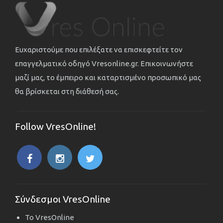
Ευχαριστούμε που επιλέξατε να επισκεφτείτε τον
επαγγελματικό οδηγό Vresonline.gr. Επικοινωνήστε
μαζί μας, το έμπειρο και καταρτισμένο προσωπικό μας
θα βρίσκεται στη διάθεσή σας.
Follow VresOnline!
Σύνδεσμοι VresOnline
Το VresOnline