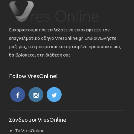
Ευχαριστούμε που επιλέξατε να επισκεφτείτε τον
επαγγελματικό οδηγό Vresonline.gr. Επικοινωνήστε
μαζί μας, το έμπειρο και καταρτισμένο προσωπικό μας
θα βρίσκεται στη διάθεσή σας.
Follow VresOnline!
Σύνδεσμοι VresOnline
Το VresOnline