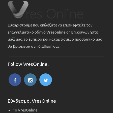
Ευχαριστούμε που επιλέξατε να επισκεφτείτε τον
επαγγελματικό οδηγό Vresonline.gr. Επικοινωνήστε
μαζί μας, το έμπειρο και καταρτισμένο προσωπικό μας
θα βρίσκεται στη διάθεσή σας.
Follow VresOnline!
Σύνδεσμοι VresOnline
Το VresOnline