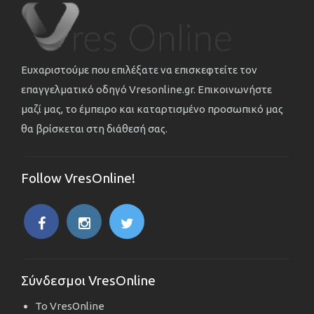
Ευχαριστούμε που επιλέξατε να επισκεφτείτε τον
επαγγελματικό οδηγό Vresonline.gr. Επικοινωνήστε
μαζί μας, το έμπειρο και καταρτισμένο προσωπικό μας
θα βρίσκεται στη διάθεσή σας.
Follow VresOnline!
Σύνδεσμοι VresOnline
Το VresOnline