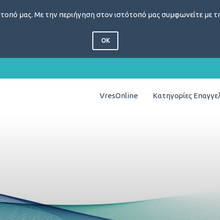
τοπό μας. Με την περιήγηση στον ιστότοπό μας συμφωνείτε με τη
OK
VresOnline
Κατηγορίες Επαγγ