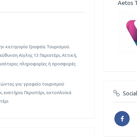
Aetos 
την κατηγορία Γραφεία Τουρισμού.
εύθυνση Αίγλης 13 Περιστέρι, Αττική,
ερισότερες πληροφορίες ή προσφορές
τώντας για: γραφείο τουρισμού
ι, εισιτήρια Περιστέρι, ακτοπλοϊκά
Socia
τέρι