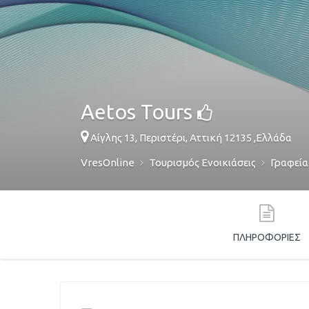
Aetos Tours
Αίγλης 13,
Περιστέρι
,
Αττική
12135
,
Ελλάδα
VresOnline
Τουρισμός Ενοικιάσεις
Γραφεία
ΠΛΗΡΟΦΟΡΊΕΣ