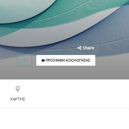
Share
ΠΡΟΣΘΉΚΗ ΑΞΙΟΛΌΓΗΣΗΣ
ΧΆΡΤΗΣ