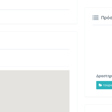
Πρόσ
Δραστηρι
τουρι