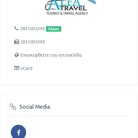
2831035393
Κλήση
2831035393
Επισκεφθείτε την ιστοσελίδα
vCard
Social Media