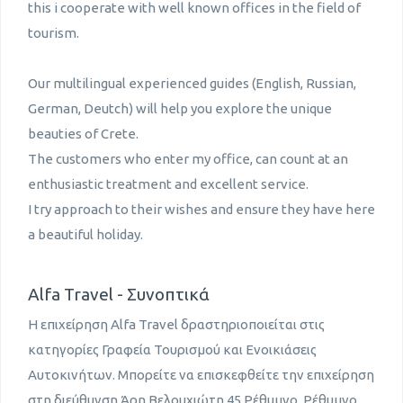
this i cooperate with well known offices in the field of
tourism.
Our multilingual experienced guides (English, Russian,
German, Deutch) will help you explore the unique
beauties of Crete.
The customers who enter my office, can count at an
enthusiastic treatment and excellent service.
I try approach to their wishes and ensure they have here
a beautiful holiday.
Alfa Travel - Συνοπτικά
Η επιχείρηση Alfa Travel δραστηριοποιείται στις
κατηγορίες Γραφεία Τουρισμού και Ενοικιάσεις
Αυτοκινήτων. Μπορείτε να επισκεφθείτε την επιχείρηση
στη διεύθυνση Άρη Βελουχιώτη 45 Ρέθυμνο, Ρέθυμνο,