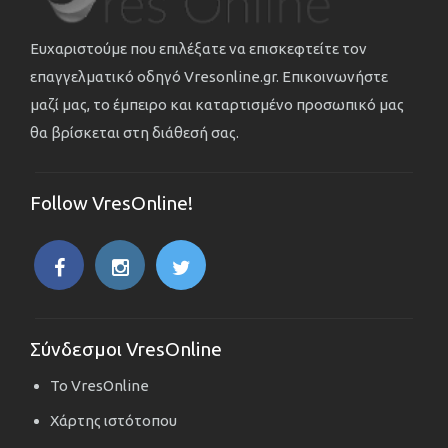
Ευχαριστούμε που επιλέξατε να επισκεφτείτε τον
επαγγελματικό οδηγό Vresonline.gr. Επικοινωνήστε
μαζί μας, το έμπειρο και καταρτισμένο προσωπικό μας
θα βρίσκεται στη διάθεσή σας.
Follow VresOnline!
Σύνδεσμοι VresOnline
Το VresOnline
Χάρτης ιστότοπου