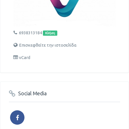
6938313184
Κλήση
Επισκεφθείτε την ιστοσελίδα
vCard
Social Media