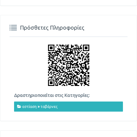
Πρόσθετες Πληροφορίες
Δραστηριοποιείται στις Κατηγορίες:
εστίαση
»
ταβέρνες