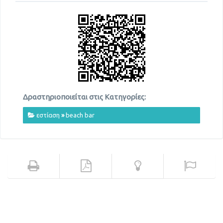
Δραστηριοποιείται στις Κατηγορίες:
εστίαση
»
beach bar