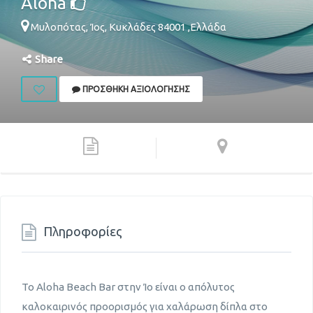
Aloha
Μυλοπότας,
Ίος
,
Κυκλάδες
84001
,
Ελλάδα
Share
ΠΡΟΣΘΉΚΗ ΑΞΙΟΛΌΓΗΣΗΣ
Πληροφορίες
Το Aloha Beach Bar στην Ίο είναι ο απόλυτος
καλοκαιρινός προορισμός για χαλάρωση δίπλα στο