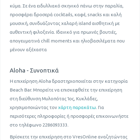
κύμα. Σε ένα ειδυλλιακό σκηνικό πάνω στην παραλία,
προσφέρει δροσερά cocktails, καφέ, snacks και καλή
μουσική, συνδυάζοντας χαλαρή island αισθητική με
αυθεντική φιλοξενία. Ιδανικό για πρωινές βουτιές,
απογευματινά chill moments και ηλιοβασιλέματα που
μένουν αξέχαστα
Aloha - Συνοπτικά
Η επιχείρηση Aloha δραστηριοποιείται στην κατηγορία
Beach Bar. Μπορείτε να επισκεφθείτε την επιχείρηση
στη διεύθυνση Μυλοπότας Ίος, Κυκλάδες,
χρησιμοποιώντας τον
χάρτη παρακάτω
. Για
περισότερες πληροφορίες ή προσφορές επικοινωνήστε
στο τηλέφωνο 2286093333.
Βρίσκετε την επιχείρηση στο VresOnline αναζητώντας