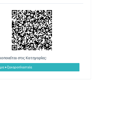
οποιείται στις Κατηγορίες:
ιμα
»
ζαχαροπλαστεία