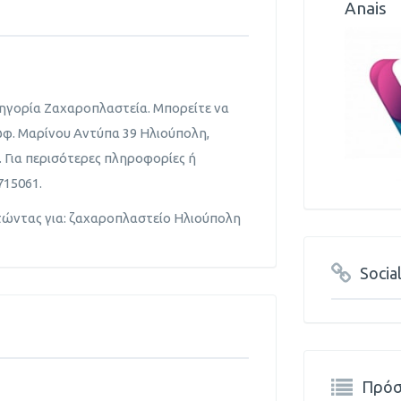
Anais
τηγορία Ζαχαροπλαστεία. Μπορείτε να
ωφ. Μαρίνου Αντύπα 39 Ηλιούπολη,
. Για περισότερες πληροφορίες ή
15061.
τώντας για: ζαχαροπλαστείο Ηλιούπολη
Socia
Πρόσ