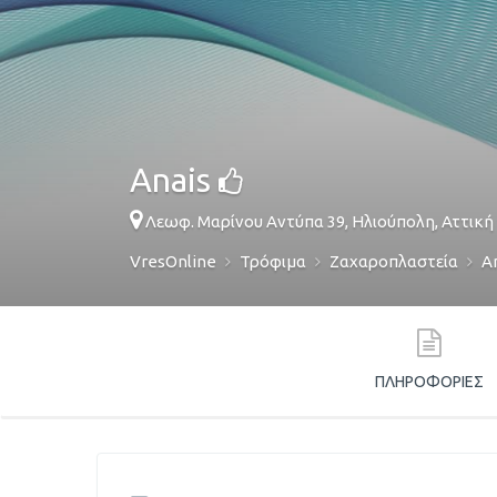
Anais
Λεωφ. Μαρίνου Αντύπα 39,
Ηλιούπολη
,
Αττική
VresOnline
Τρόφιμα
Ζαχαροπλαστεία
A
ΠΛΗΡΟΦΟΡΊΕΣ