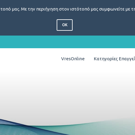
τοπό μας. Με την περιήγηση στον ιστότοπό μας συμφωνείτε με τη
OK
VresOnline
Κατηγορίες Επαγγ