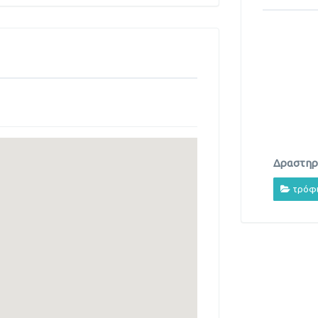
Δραστηρι
τρόφ