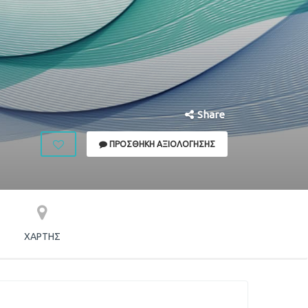
Share
ΠΡΟΣΘΉΚΗ ΑΞΙΟΛΌΓΗΣΗΣ
ΧΆΡΤΗΣ