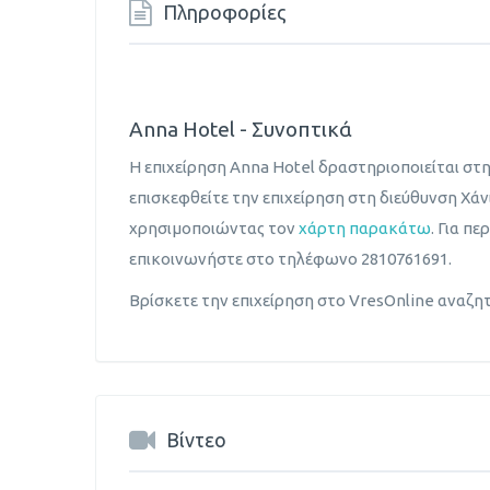
Πληροφορίες
Αnna Hotel - Συνοπτικά
Η επιχείρηση Αnna Hotel δραστηριοποιείται στ
επισκεφθείτε την επιχείρηση στη διεύθυνση Χάν
χρησιμοποιώντας τον
χάρτη παρακάτω
. Για π
επικοινωνήστε στο τηλέφωνο 2810761691.
Βρίσκετε την επιχείρηση στο VresOnline αναζη
Βίντεο