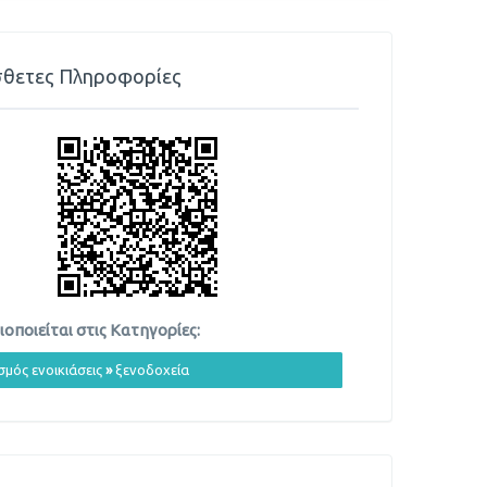
θετες Πληροφορίες
οποιείται στις Κατηγορίες:
σμός ενοικιάσεις
»
ξενοδοχεία