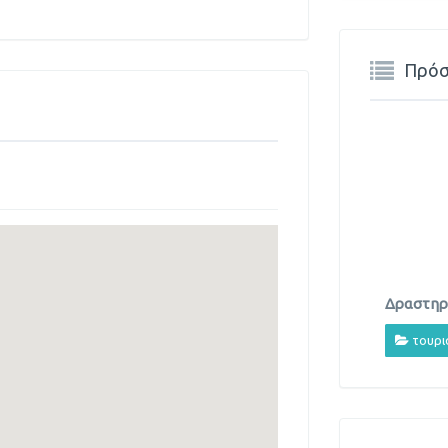
Πρόσ
Δραστηρι
τουρι