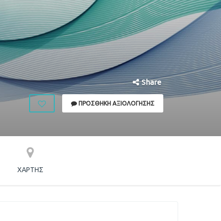
Share
ΠΡΟΣΘΉΚΗ ΑΞΙΟΛΌΓΗΣΗΣ
ΧΆΡΤΗΣ