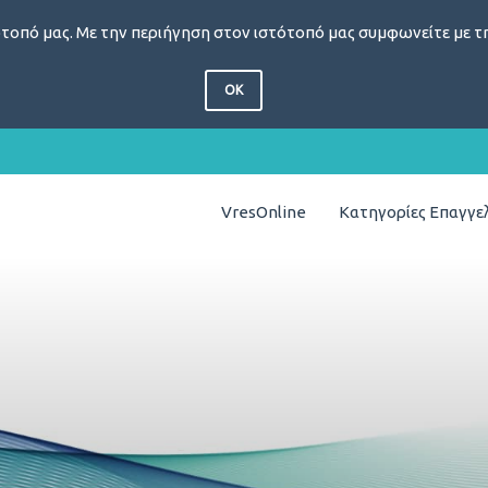
τοπό μας. Με την περιήγηση στον ιστότοπό μας συμφωνείτε με τη
OK
VresOnline
Κατηγορίες Επαγγ