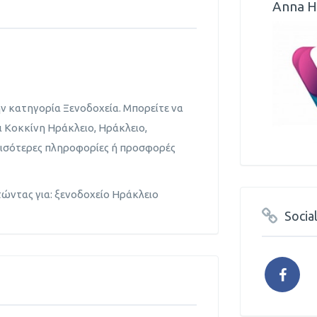
Αnna H
ην κατηγορία Ξενοδοχεία. Μπορείτε να
ι Κοκκίνη Ηράκλειο, Ηράκλειο,
ερισότερες πληροφορίες ή προσφορές
τώντας για: ξενοδοχείο Ηράκλειο
Socia