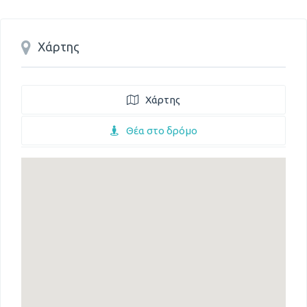
Χάρτης
Χάρτης
Θέα στο δρόμο