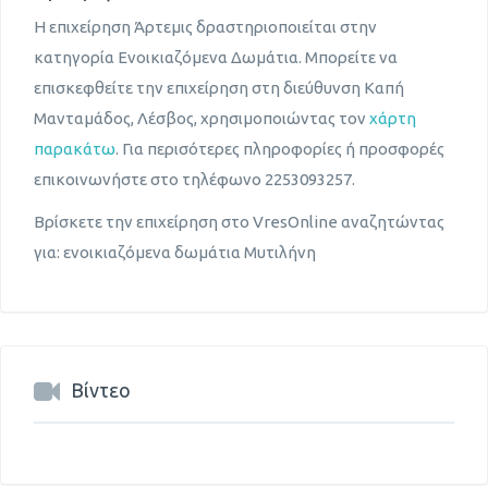
Η επιχείρηση Άρτεμις δραστηριοποιείται στην
κατηγορία Ενοικιαζόμενα Δωμάτια. Μπορείτε να
επισκεφθείτε την επιχείρηση στη διεύθυνση Καπή
Μανταμάδος, Λέσβος, χρησιμοποιώντας τον
χάρτη
παρακάτω
. Για περισότερες πληροφορίες ή προσφορές
επικοινωνήστε στο τηλέφωνο 2253093257.
Βρίσκετε την επιχείρηση στο VresOnline αναζητώντας
για: ενοικιαζόμενα δωμάτια Μυτιλήνη
Βίντεο