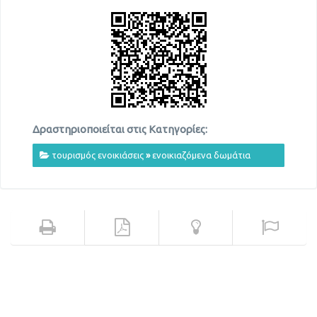
Δραστηριοποιείται στις Κατηγορίες:
τουρισμός ενοικιάσεις
»
ενοικιαζόμενα δωμάτια