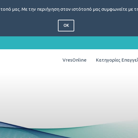
τοπό μας. Με την περιήγηση στον ιστότοπό μας συμφωνείτε με τη
OK
VresOnline
Κατηγορίες Επαγγ