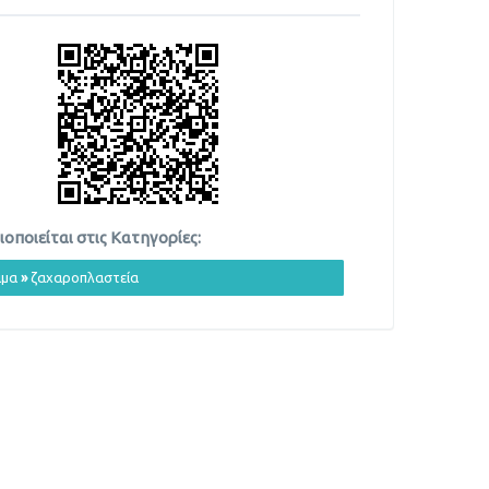
οποιείται στις Κατηγορίες:
ιμα
»
ζαχαροπλαστεία