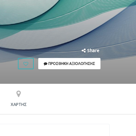
Share
ΠΡΟΣΘΉΚΗ ΑΞΙΟΛΌΓΗΣΗΣ
ΧΆΡΤΗΣ