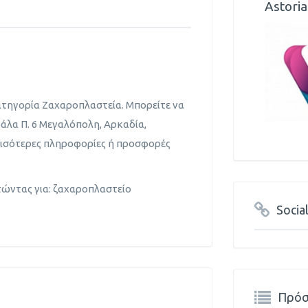
Astoria
κατηγορία Ζαχαροπλαστεία. Μπορείτε να
φάλα Π. 6 Μεγαλόπολη, Αρκαδία,
ερισότερες πληροφορίες ή προσφορές
τώντας για: ζαχαροπλαστείο
Socia
Πρόσ