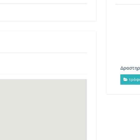
Δραστηρι
τρόφ