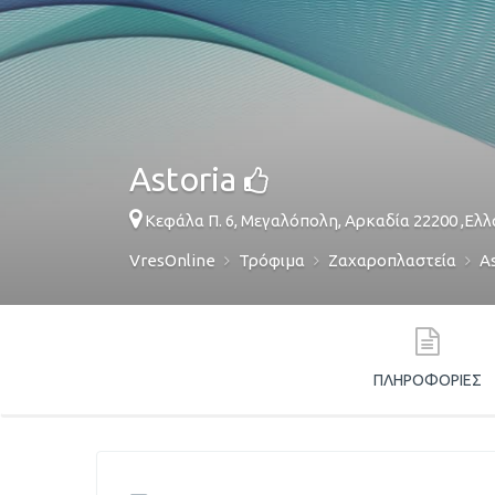
Astoria
Κεφάλα Π. 6,
Μεγαλόπολη
,
Αρκαδία
22200
,
Ελλ
VresOnline
Τρόφιμα
Ζαχαροπλαστεία
A
ΠΛΗΡΟΦΟΡΊΕΣ