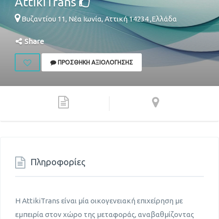
AttikiTrans
Βυζαντίου 11,
Νέα Ιωνία
,
Αττική
14234
,
Ελλάδα
Share
ΠΡΟΣΘΉΚΗ ΑΞΙΟΛΌΓΗΣΗΣ
Πληροφορίες
Η AttikiTrans είναι μία οικογενειακή επιχείρηση με
εμπειρία στον χώρο της μεταφοράς, αναβαθμίζοντας