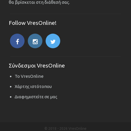
θα βρίσκεται στη διάθεσή σας.
Follow VresOnline!
Σύνδεσμοι VresOnline
Το VresOnline
Χάρτης ιστότοπου
Διαφημιστείτε σε μας
© 2018 -
2026 VresOnline