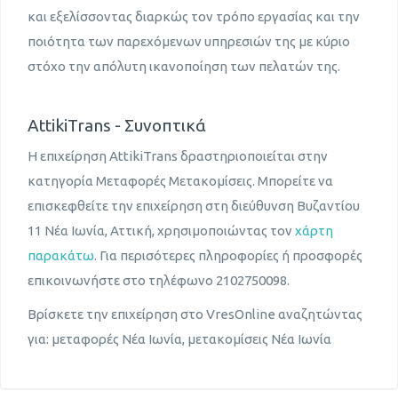
και εξελίσσοντας διαρκώς τον τρόπο εργασίας και την
ποιότητα των παρεχόμενων υπηρεσιών της με κύριο
στόχο την απόλυτη ικανοποίηση των πελατών της.
AttikiTrans - Συνοπτικά
Η επιχείρηση AttikiTrans δραστηριοποιείται στην
κατηγορία Μεταφορές Μετακομίσεις. Μπορείτε να
επισκεφθείτε την επιχείρηση στη διεύθυνση Βυζαντίου
11 Νέα Ιωνία, Αττική, χρησιμοποιώντας τον
χάρτη
παρακάτω
. Για περισότερες πληροφορίες ή προσφορές
επικοινωνήστε στο τηλέφωνο 2102750098.
Βρίσκετε την επιχείρηση στο VresOnline αναζητώντας
για: μεταφορές Νέα Ιωνία, μετακομίσεις Νέα Ιωνία