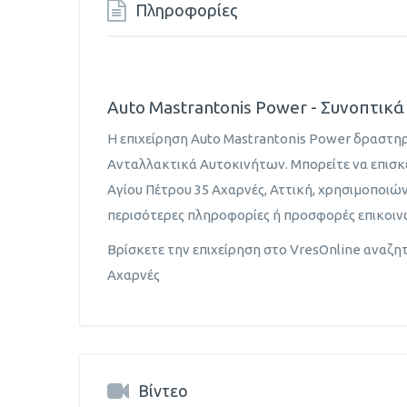
Πληροφορίες
Auto Mastrantonis Power - Συνοπτικά
Η επιχείρηση Auto Mastrantonis Power δραστηρ
Ανταλλακτικά Αυτοκινήτων. Μπορείτε να επισκε
Αγίου Πέτρου 35 Αχαρνές, Αττική, χρησιμοποιώ
περισότερες πληροφορίες ή προσφορές επικοι
Βρίσκετε την επιχείρηση στο VresOnline αναζ
Αχαρνές
Βίντεο