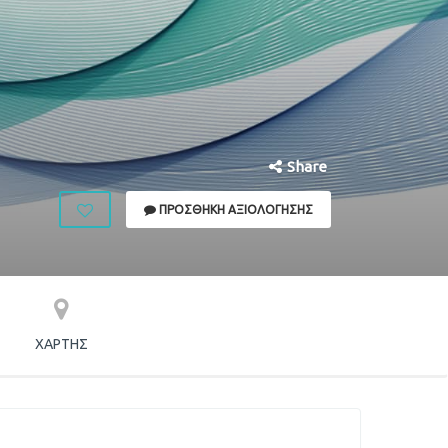
Share
ΠΡΟΣΘΉΚΗ ΑΞΙΟΛΌΓΗΣΗΣ
ΧΆΡΤΗΣ