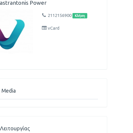
astrantonis Power
2112156900
Κλήση
vCard
l Media
Λειτουργίας