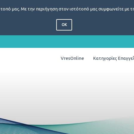
τοπό μας. Με την περιήγηση στον ιστότοπό μας συμφωνείτε με τη
OK
VresOnline
Κατηγορίες Επαγγ