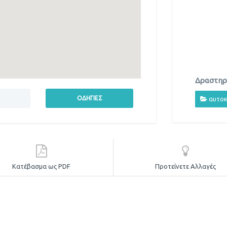
Δραστηρι
αυτοκ
Κατέβασμα ως PDF
Προτείνετε Αλλαγές