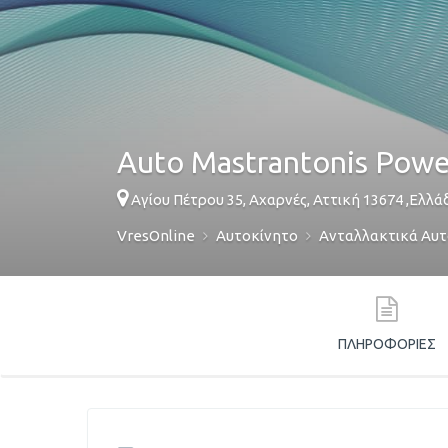
Auto Mastrantonis Powe
Αγίου Πέτρου 35,
Αχαρνές
,
Αττική
13674
,
Ελλά
VresOnline
Αυτοκίνητο
Ανταλλακτικά Αυ
ΠΛΗΡΟΦΟΡΊΕΣ