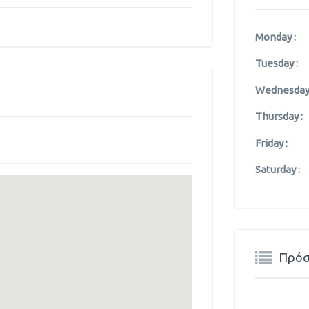
Monday :
Tuesday :
Wednesday 
Thursday :
Friday :
Saturday :
Πρόσ