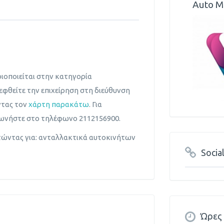
Auto M
ιοποιείται στην κατηγορία
φθείτε την επιχείρηση στη διεύθυνση
ντας τον
χάρτη παρακάτω
. Για
νωνήστε στο τηλέφωνο 2112156900.
ητώντας για: ανταλλακτικά αυτοκινήτων
Socia
Ώρες 