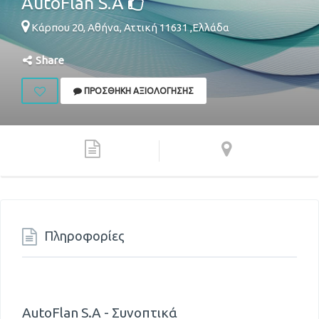
AutoFlan S.A
Κάρπου 20,
Αθήνα
,
Αττική
11631
,
Ελλάδα
Share
ΠΡΟΣΘΉΚΗ ΑΞΙΟΛΌΓΗΣΗΣ
Πληροφορίες
AutoFlan S.A - Συνοπτικά