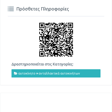
Πρόσθετες Πληροφορίες
Δραστηριοποιείται στις Κατηγορίες:
αυτοκίνητο
»
ανταλλακτικά αυτοκινήτων