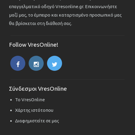
επαγγελματικό οδηγό Vresonline.gr. Επικοινωνήστε
μαζί μας, το έμπειρο και καταρτισμένο προσωπικό μας
θα βρίσκεται στη διάθεσή σας.
Follow VresOnline!
Σύνδεσμοι VresOnline
Το VresOnline
Χάρτης ιστότοπου
Διαφημιστείτε σε μας