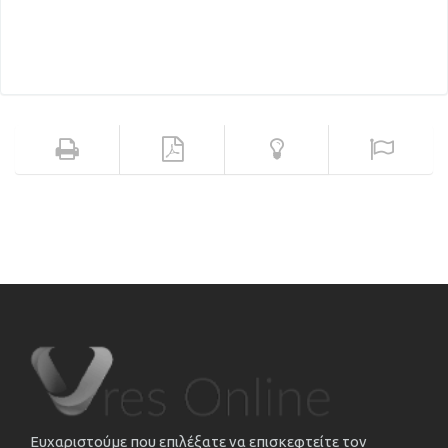
Ευχαριστούμε που επιλέξατε να επισκεφτείτε τον