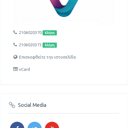
2106020370
Κλήση
2106020373
Κλήση
Επισκεφθείτε την ιστοσελίδα
vCard
Social Media