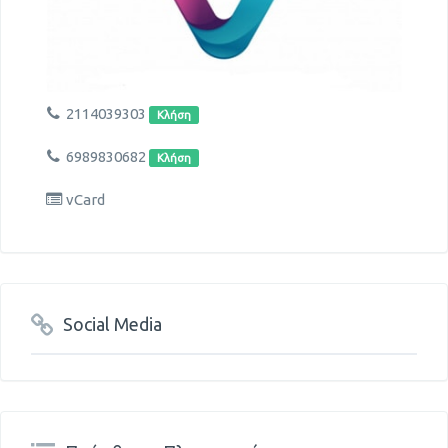
2114039303
Κλήση
6989830682
Κλήση
vCard
Social Media