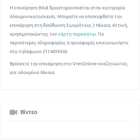
Η επιχείρηση Bital δραστηριοποιείται στην κατηγορία
Αλουμινοκατασκευές. Μπορείτε να επισκεφθείτε την
επιχείρηση στη διεύθυνση Σωκράτους 2 Νίκαια, Αττική,
χρησιμοποιώντας τον
χάρτη παρακάτω
. Για
περισότερες πληροφορίες ή προσφορές επικοινωνήστε
στο τηλέφωνο 2114039303.
Βρίσκετε την επιχείρηση στο VresOnline αναζητώντας
για: αλουμίνια Νίκαια
Βίντεο