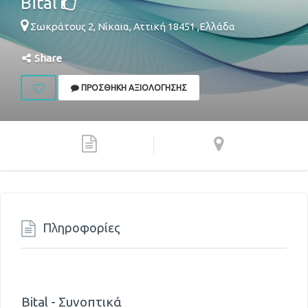
Bital
Σωκράτους 2,
Νίκαια
,
Αττική
18451
,
Ελλάδα
Share
ΠΡΟΣΘΉΚΗ ΑΞΙΟΛΌΓΗΣΗΣ
Πληροφορίες
Bital - Συνοπτικά