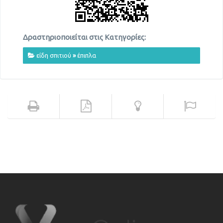
Δραστηριοποιείται στις Κατηγορίες:
είδη σπιτιού
»
έπιπλα