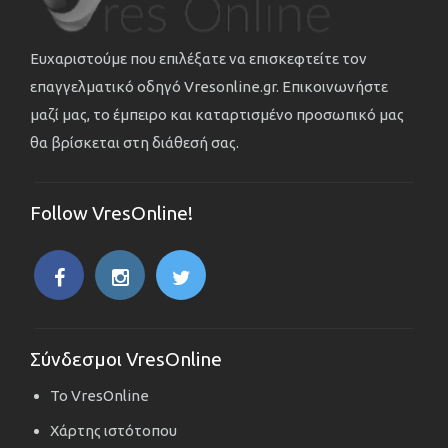
Ευχαριστούμε που επιλέξατε να επισκεφτείτε τον
επαγγελματικό οδηγό Vresonline.gr. Επικοινωνήστε
μαζί μας, το έμπειρο και καταρτισμένο προσωπικό μας
θα βρίσκεται στη διάθεσή σας.
Follow VresOnline!
Σύνδεσμοι VresOnline
Το VresOnline
Χάρτης ιστότοπου