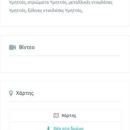
Υμηττός, στρώματα Υμηττός, μεταλλικές ντουλάπες
Υμηττός, ξύλινες ντουλάπες Υμηττός,
Βίντεο
Χάρτης
Χάρτης
Θέα στο δρόμο