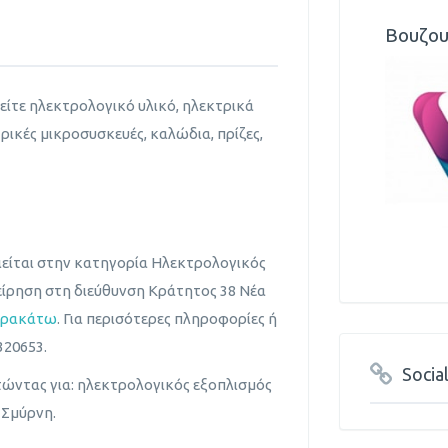
Βουζου
είτε ηλεκτρολογικό υλικό, ηλεκτρικά
τρικές μικροσυσκευές, καλώδια, πρίζες,
είται στην κατηγορία Ηλεκτρολογικός
χείρηση στη διεύθυνση Κράτητος 38 Νέα
αρακάτω
. Για περισότερες πληροφορίες ή
20653.
Socia
τώντας για: ηλεκτρολογικός εξοπλισμός
 Σμύρνη.