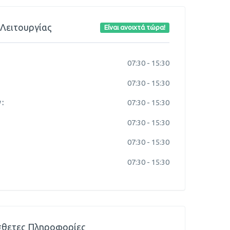
Λειτουργίας
Είναι ανοιχτά τώρα!
07:30 -
15:30
07:30 -
15:30
:
07:30 -
15:30
07:30 -
15:30
07:30 -
15:30
07:30 -
15:30
θετες Πληροφορίες