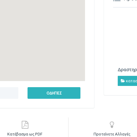
Δραστηρι
κατασ
Κατέβασμα ως PDF
Προτείνετε Αλλαγές