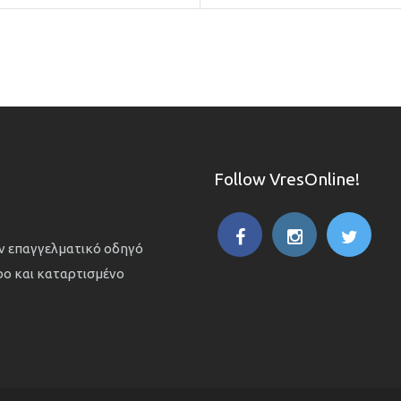
Follow VresOnline!
ον επαγγελματικό οδηγό
ιρο και καταρτισμένο