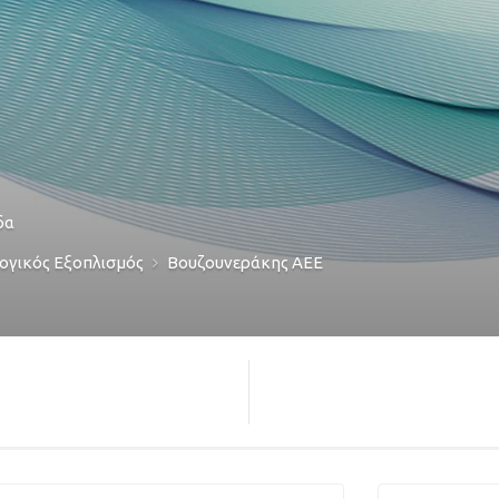
δα
ογικός Εξοπλισμός
Βουζουνεράκης ΑΕΕ