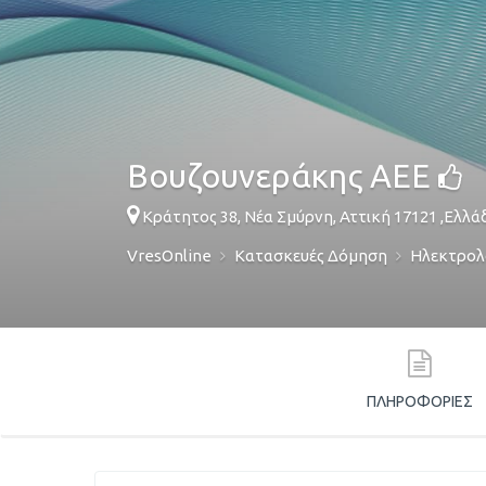
Βουζουνεράκης ΑΕΕ
Κράτητος 38,
Νέα Σμύρνη
,
Αττική
17121
,
Ελλά
VresOnline
Κατασκευές Δόμηση
Ηλεκτρολ
ΠΛΗΡΟΦΟΡΊΕΣ