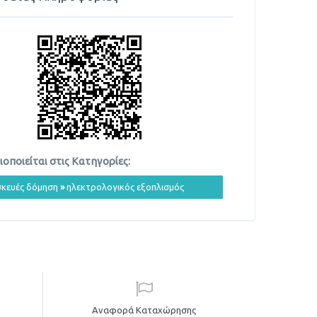
οποιείται στις Κατηγορίες:
κευές δόμηση
»
ηλεκτρολογικός εξοπλισμός
Αναφορά Καταχώρησης