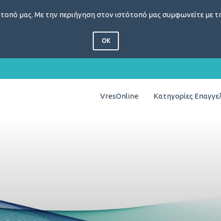
τοπό μας. Με την περιήγηση στον ιστότοπό μας συμφωνείτε με τη
OK
VresOnline
Κατηγορίες Επαγγ