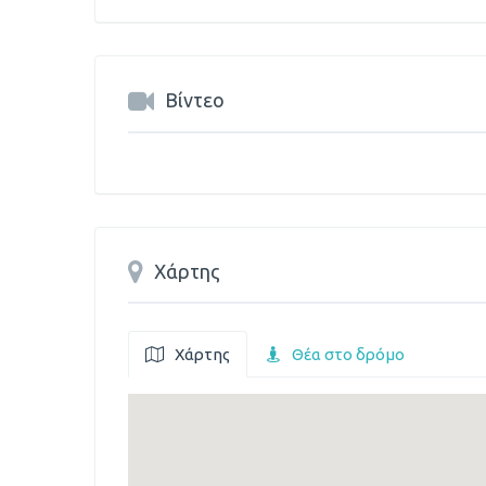
Βίντεο
Χάρτης
Χάρτης
Θέα στο δρόμο