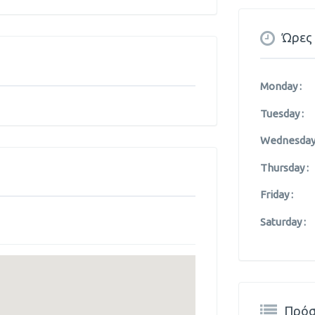
Ώρες 
Monday :
Tuesday :
Wednesday 
Thursday :
Friday :
Saturday :
Πρόσ