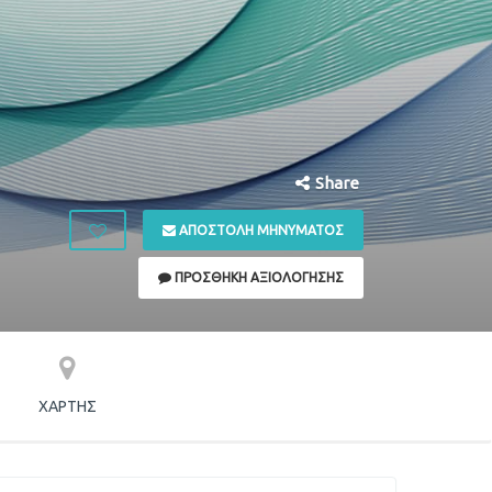
Share
ΑΠΟΣΤΟΛΉ ΜΗΝΎΜΑΤΟΣ
ΠΡΟΣΘΉΚΗ ΑΞΙΟΛΌΓΗΣΗΣ
ΧΆΡΤΗΣ