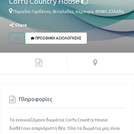
Corfu Country House
Παραλία Γαρδένος,
Βιταλάδες
,
Κέρκυρα
49080
,
Ελλάδα
Share
ΠΡΟΣΘΉΚΗ ΑΞΙΟΛΌΓΗΣΗΣ
Πληροφορίες
Τα ενοικιαζόμενα δωμάτια Corfu Country House
διαθέτουν απεριόριστη θέα. Όλα τα δωμάτια μας είναι