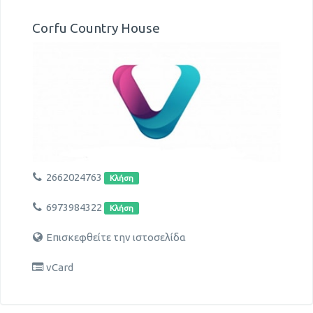
Corfu Country House
2662024763
Κλήση
6973984322
Κλήση
Επισκεφθείτε την ιστοσελίδα
vCard