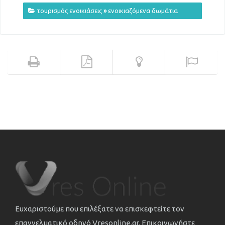
τουρισμός ενοικιάσεις
»
ενοικιαζόμενα δωμάτια
Ευχαριστούμε που επιλέξατε να επισκεφτείτε τον
επαγγελματικό οδηγό Vresonline.gr. Επικοινωνήστε