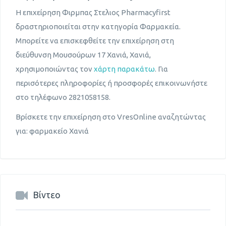
Η επιχείρηση Φιρμπας Στελιος Pharmacyfirst
δραστηριοποιείται στην κατηγορία Φαρμακεία.
Μπορείτε να επισκεφθείτε την επιχείρηση στη
διεύθυνση Μουσούρων 17 Χανιά, Χανιά,
χρησιμοποιώντας τον
χάρτη παρακάτω
. Για
περισότερες πληροφορίες ή προσφορές επικοινωνήστε
στο τηλέφωνο 2821058158.
Βρίσκετε την επιχείρηση στο VresOnline αναζητώντας
για: φαρμακείο Χανιά
Βίντεο