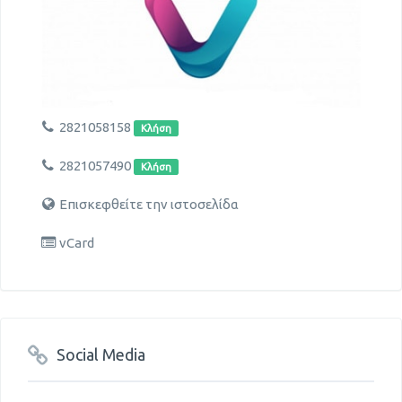
2821058158
Κλήση
2821057490
Κλήση
Επισκεφθείτε την ιστοσελίδα
vCard
Social Media