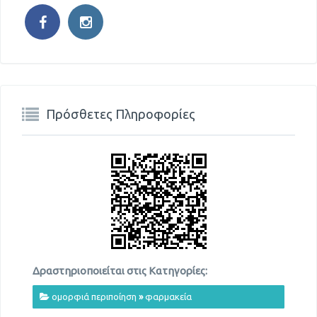
Πρόσθετες Πληροφορίες
Δραστηριοποιείται στις Κατηγορίες:
ομορφιά περιποίηση
»
φαρμακεία