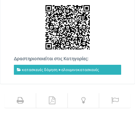
Δραστηριοποιείται στις Κατηγορίες:
κατασκευές δόμηση
»
αλουμινοκατασκευές