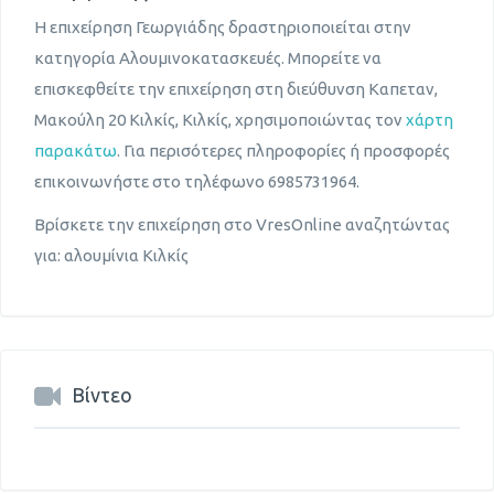
Η επιχείρηση Γεωργιάδης δραστηριοποιείται στην
κατηγορία Αλουμινοκατασκευές. Μπορείτε να
επισκεφθείτε την επιχείρηση στη διεύθυνση Καπεταν,
Μακούλη 20 Κιλκίς, Κιλκίς, χρησιμοποιώντας τον
χάρτη
παρακάτω
. Για περισότερες πληροφορίες ή προσφορές
επικοινωνήστε στο τηλέφωνο 6985731964.
Βρίσκετε την επιχείρηση στο VresOnline αναζητώντας
για: αλουμίνια Κιλκίς
Βίντεο