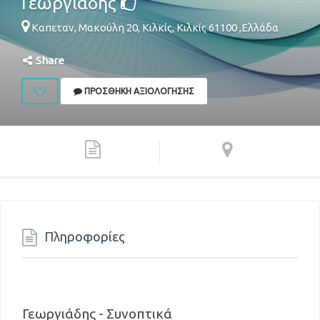
Γεωργιάδης
Καπεταν, Μακούλη 20,
Κιλκίς
,
Κιλκίς
61100
,
Ελλάδα
Share
ΠΡΟΣΘΉΚΗ ΑΞΙΟΛΌΓΗΣΗΣ
Πληροφορίες
Γεωργιάδης - Συνοπτικά