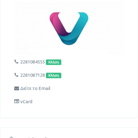
2281084555
Κλήση
2281087128
Κλήση
Δείτε το Email
vCard