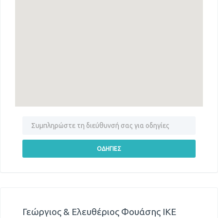
Γεώργιος & Ελευθέριος Φουάσης ΙΚΕ