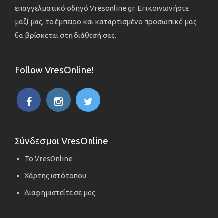
επαγγελματικό οδηγό Vresonline.gr. Επικοινωνήστε
μαζί μας, το έμπειρο και καταρτισμένο προσωπικό μας
θα βρίσκεται στη διάθεσή σας.
Follow VresOnline!
Σύνδεσμοι VresOnline
Το VresOnline
Χάρτης ιστότοπου
Διαφημιστείτε σε μας