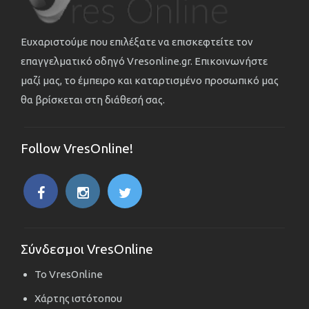
Ευχαριστούμε που επιλέξατε να επισκεφτείτε τον
επαγγελματικό οδηγό Vresonline.gr. Επικοινωνήστε
μαζί μας, το έμπειρο και καταρτισμένο προσωπικό μας
θα βρίσκεται στη διάθεσή σας.
Follow VresOnline!
Σύνδεσμοι VresOnline
Το VresOnline
Χάρτης ιστότοπου