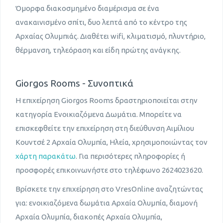
Όμορφα διακοσμημένο διαμέρισμα σε ένα
ανακαινισμένο σπίτι, δυο λεπτά από το κέντρο της
Αρχαίας Ολυμπιάς. Διαθέτει wifi, κλιματισμό, πλυντήριο,
θέρμανση, τηλεόραση και είδη πρώτης ανάγκης.
Giorgos Rooms - Συνοπτικά
Η επιχείρηση Giorgos Rooms δραστηριοποιείται στην
κατηγορία Ενοικιαζόμενα Δωμάτια. Μπορείτε να
επισκεφθείτε την επιχείρηση στη διεύθυνση Αιμίλιου
Κουντσέ 2 Αρχαία Ολυμπία, Ηλεία, χρησιμοποιώντας τον
χάρτη παρακάτω
. Για περισότερες πληροφορίες ή
προσφορές επικοινωνήστε στο τηλέφωνο 2624023620.
Βρίσκετε την επιχείρηση στο VresOnline αναζητώντας
για: ενοικιαζόμενα δωμάτια Αρχαία Ολυμπία, διαμονή
Αρχαία Ολυμπία, διακοπές Αρχαία Ολυμπία,