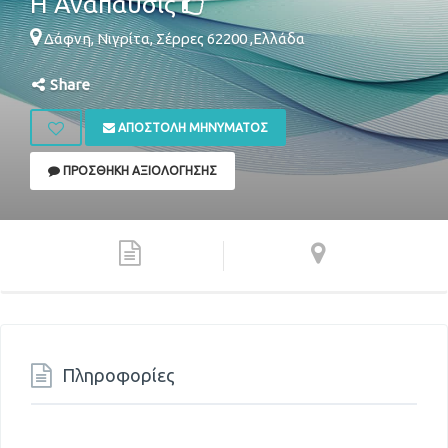
Η Ανάπαυσις
Δάφνη,
Νιγρίτα
,
Σέρρες
62200
,
Ελλάδα
Share
ΑΠΟΣΤΟΛΉ ΜΗΝΎΜΑΤΟΣ
ΠΡΟΣΘΉΚΗ ΑΞΙΟΛΌΓΗΣΗΣ
Πληροφορίες