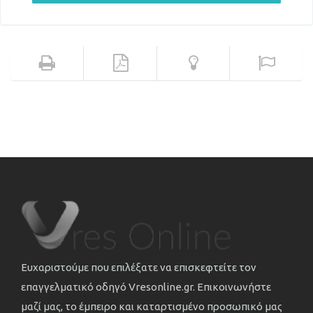
Ευχαριστούμε που επιλέξατε να επισκεφτείτε τον
επαγγελματικό οδηγό Vresonline.gr. Επικοινωνήστε
μαζί μας, το έμπειρο και καταρτισμένο προσωπικό μας