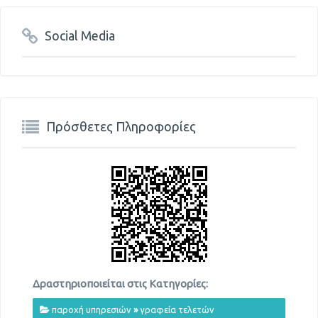
Social Media
Πρόσθετες Πληροφορίες
Δραστηριοποιείται στις Κατηγορίες:
παροχή υπηρεσιών
»
γραφεία τελετών