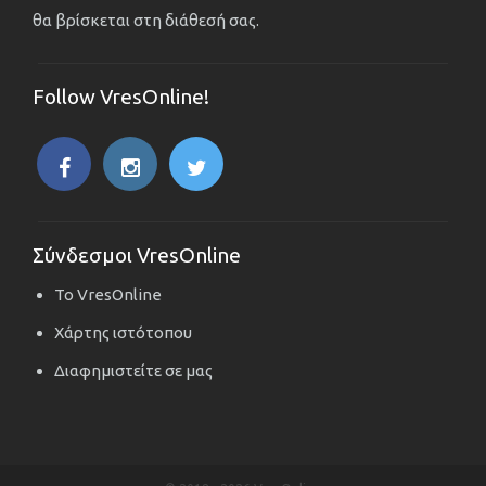
θα βρίσκεται στη διάθεσή σας.
Follow VresOnline!
Σύνδεσμοι VresOnline
Το VresOnline
Χάρτης ιστότοπου
Διαφημιστείτε σε μας