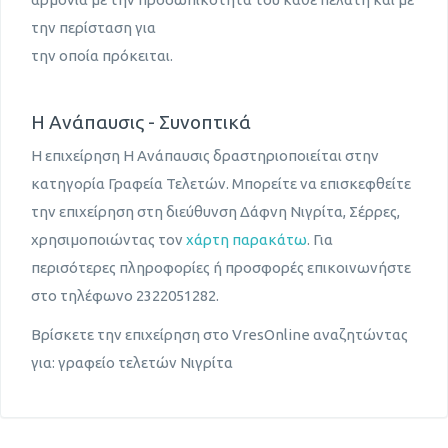
την περίσταση για
την οποία πρόκειται.
Η Ανάπαυσις - Συνοπτικά
Η επιχείρηση Η Ανάπαυσις δραστηριοποιείται στην
κατηγορία Γραφεία Τελετών. Μπορείτε να επισκεφθείτε
την επιχείρηση στη διεύθυνση Δάφνη Νιγρίτα, Σέρρες,
χρησιμοποιώντας τον
χάρτη παρακάτω
. Για
περισότερες πληροφορίες ή προσφορές επικοινωνήστε
στο τηλέφωνο 2322051282.
Βρίσκετε την επιχείρηση στο VresOnline αναζητώντας
για: γραφείο τελετών Νιγρίτα