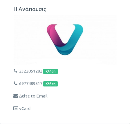
Η Ανάπαυσις
2322051282
Κλήση
6977489517
Κλήση
Δείτε το Email
vCard