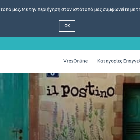
τοπό μας. Με την περιήγηση στον ιστότοπό μας συμφωνείτε με τη
OK
VresOnline
Κατηγορίες Επαγγ