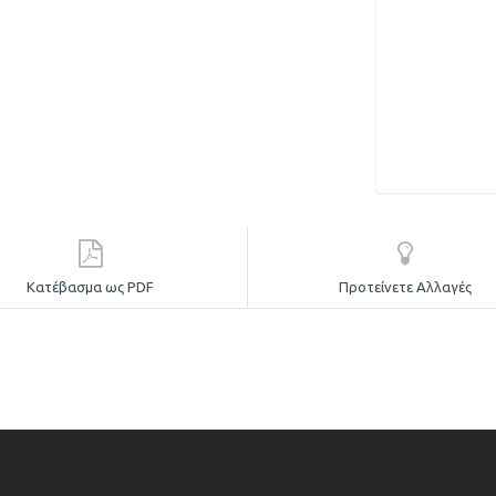
Κατέβασμα ως PDF
Προτείνετε Αλλαγές