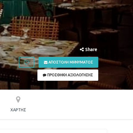
Share
ΑΠΟΣΤΟΛΉ ΜΗΝΎΜΑΤΟΣ
ΠΡΟΣΘΉΚΗ ΑΞΙΟΛΌΓΗΣΗΣ
ΧΆΡΤΗΣ