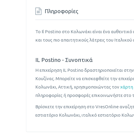
Πληροφορίες
Το Il Postino στο Κολωνάκι είναι ένα αυθεντικό
και τους πιο απαιτητικούς λάτρεις του Ιταλικού
IL Postino - Συνοπτικά
Η επιχείρηση IL Postino δραστηριοποιείται στη
Κουζίνας. Μπορείτε να επισκεφθείτε την επιχεί
Κολωνάκι, Αττική, χρησιμοποιώντας τον
χάρτη
πληροφορίες ή προσφορές επικοινωνήστε στο 
Βρίσκετε την επιχείρηση στο VresOnline αναζητ
εστιατόριο Κολωνάκι, ιταλικό εστιατόριο Κολω