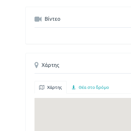
Βίντεο
Χάρτης
Χάρτης
Θέα στο δρόμο