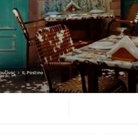
ουζίνας
IL Postino