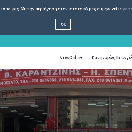
τοπό μας. Με την περιήγηση στον ιστότοπό μας συμφωνείτε με τη
OK
VresOnline
Κατηγορίες Επαγγ