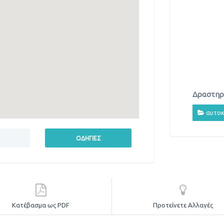
Δραστηρι
αυτοκ
Κατέβασμα ως PDF
Προτείνετε Αλλαγές