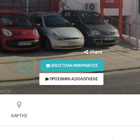
Share
ΑΠΟΣΤΟΛΉ ΜΗΝΎΜΑΤΟΣ
ΠΡΟΣΘΉΚΗ ΑΞΙΟΛΌΓΗΣΗΣ
ΧΆΡΤΗΣ