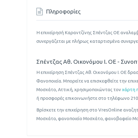
Πληροφορίες
Η επιχείρησή Καραντζίνης Σπέντζας ΟΕ αναλαμβ
συνεργάζεται με πλήρως καταρτισμένα συνεργε
Σπέντζας Αθ. Οικονόμου Ι. ΟΕ - Συνοπ
Η επιχείρηση Σπέντζας Αθ. Οικονόμου Ι. ΟΕ δρα
Φανοποιεία. Μπορείτε να επισκεφθείτε την επιχ
Μοσχάτο, Αττική, χρησιμοποιώντας τον
χάρτη 
ή προσφορές επικοινωνήστε στο τηλέφωνο 210
Βρίσκετε την επιχείρηση στο VresOnline αναζη
Μοσχάτο, φανοποιείο Μοσχάτο, φανοβαφείο Μο