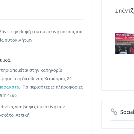
Σπέντζ
άνει την βαφή του αυτοκινήτου σας και
ία αυτοκινήτων.
τικά
στηριοποιείται στην κατηγορία
είρηση στη διεύθυνση Χειμάρρας 24
παρακάτω
. Για περισότερες πληροφορίες
9414366.
τώντας για: βαφές αυτοκίνητων
Socia
σχάτο, Αττική