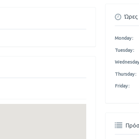
Ώρες 
Monday :
Tuesday :
Wednesday 
Thursday :
Friday :
Πρόσ