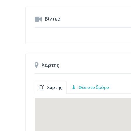
Βίντεο
Χάρτης
Χάρτης
Θέα στο δρόμο