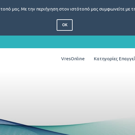
τοπό μας. Με την περιήγηση στον ιστότοπό μας συμφωνείτε με τη
OK
VresOnline
Κατηγορίες Επαγγ