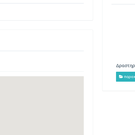
Δραστηρι
παροχ