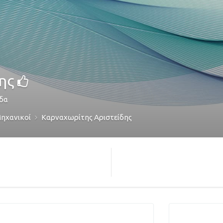
ης
δα
Μηχανικοί
Καρναχωρίτης Αριστείδης