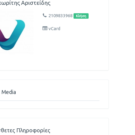
ωρίτης Αριστείδης
2109833968
Κλήση
vCard
l Media
θετες Πληροφορίες