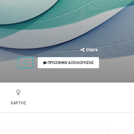
Share
ΠΡΟΣΘΉΚΗ ΑΞΙΟΛΌΓΗΣΗΣ
ΧΆΡΤΗΣ