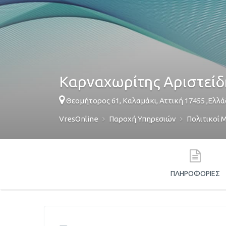
Καρναχωρίτης Αριστείδ
Θεομήτορος 61,
Καλαμάκι
,
Αττική
17455
,
Ελλά
VresOnline
Παροχή Υπηρεσιών
Πολιτικοί 
ΠΛΗΡΟΦΟΡΊΕΣ