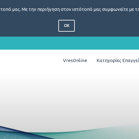
τοπό μας. Με την περιήγηση στον ιστότοπό μας συμφωνείτε με τη
OK
VresOnline
Κατηγορίες Επαγγ