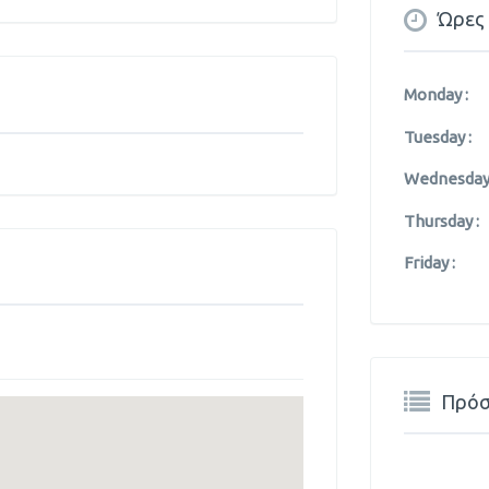
Ώρες 
Monday :
Tuesday :
Wednesday 
Thursday :
Friday :
Πρόσ