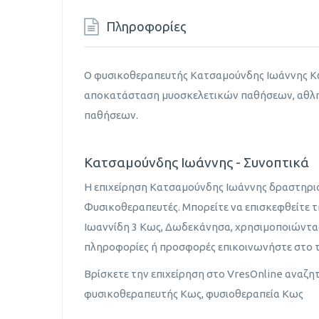
Πληροφορίες
Ο φυσικοθεραπευτής Κατσαμούνδης Ιωάννης Κ
αποκατάσταση μυοσκελετικών παθήσεων, αθλ
παθήσεων.
Κατσαμούνδης Ιωάννης - Συνοπτικά
Η επιχείρηση Κατσαμούνδης Ιωάννης δραστηριο
Φυσικοθεραπευτές. Μπορείτε να επισκεφθείτε τ
Ιωαννίδη 3 Κως, Δωδεκάνησα, χρησιμοποιώντα
πληροφορίες ή προσφορές επικοινωνήστε στο 
Βρίσκετε την επιχείρηση στο VresOnline αναζη
φυσικοθεραπευτής Κως, φυσιοθεραπεία Κως