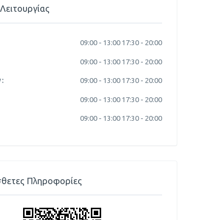
Λειτουργίας
09:00 -
13:00
17:30 -
20:00
09:00 -
13:00
17:30 -
20:00
:
09:00 -
13:00
17:30 -
20:00
09:00 -
13:00
17:30 -
20:00
09:00 -
13:00
17:30 -
20:00
θετες Πληροφορίες