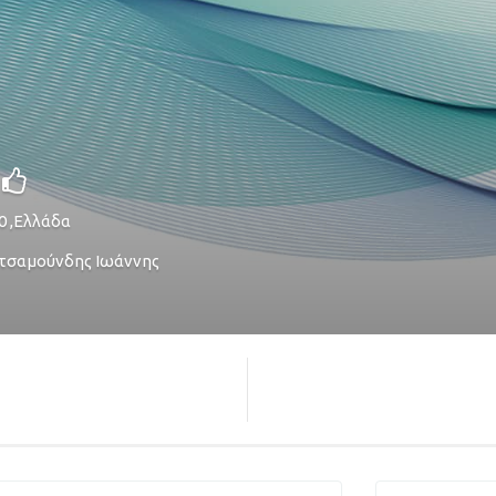
0
,
Ελλάδα
τσαμούνδης Ιωάννης