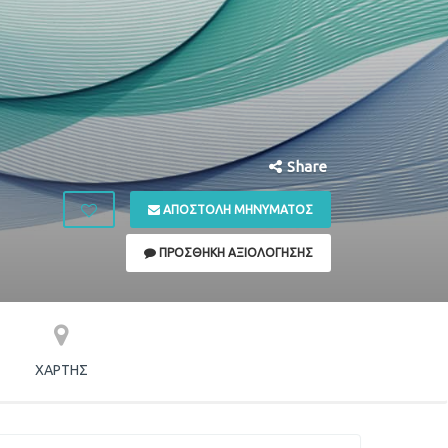
Share
ΑΠΟΣΤΟΛΉ ΜΗΝΎΜΑΤΟΣ
ΠΡΟΣΘΉΚΗ ΑΞΙΟΛΌΓΗΣΗΣ
ΧΆΡΤΗΣ