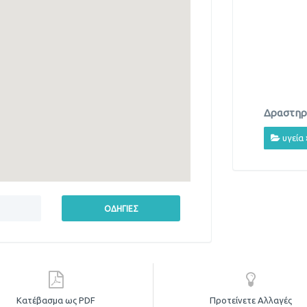
Δραστηρι
υγεία
Κατέβασμα ως PDF
Προτείνετε Αλλαγές