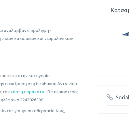
Κατσαμ
ω αναλαμβάνει πρόληψη -
ητικών κακώσεων και νευρολογικών
ποιείται στην κατηγορία
ην επιχείρηση στη διεύθυνση Αντωνίου
ς τον
χάρτη παρακάτω
. Για περισότερες
Socia
τηλέφωνο 2242026590.
τώντας για: φυσικοθεραπεία Κως,