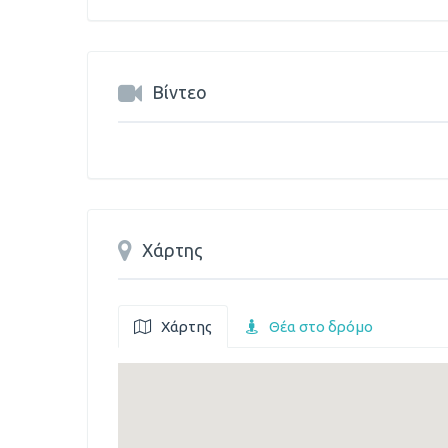
Βίντεο
Χάρτης
Χάρτης
Θέα στο δρόμο