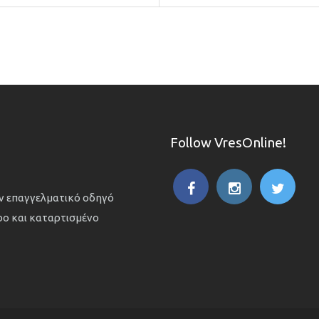
Follow VresOnline!
ον επαγγελματικό οδηγό
ιρο και καταρτισμένο