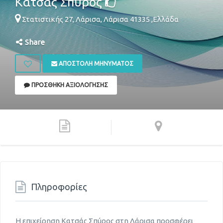
Κατσάς Σπύρος
Στατιστικής 27,
Λάρισα
,
Λάρισα
41335
,
Ελλάδα
Share
ΑΠΟΣΤΟΛΉ ΜΗΝΎΜΑΤΟΣ
ΠΡΟΣΘΉΚΗ ΑΞΙΟΛΌΓΗΣΗΣ
Πληροφορίες
Η επιχείρηση Κατσάς Σπύρος στη Λάρισα προσφέρει