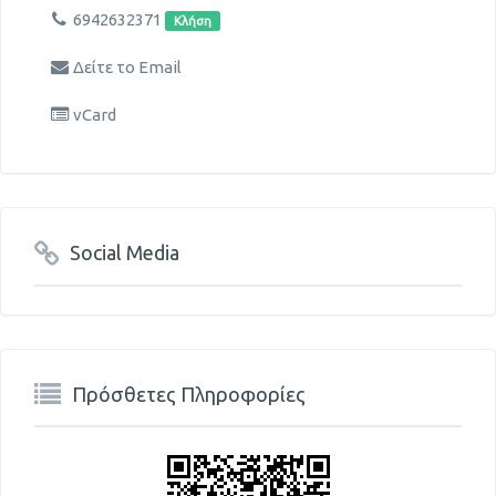
6942632371
Κλήση
Δείτε το Email
vCard
Social Media
Πρόσθετες Πληροφορίες