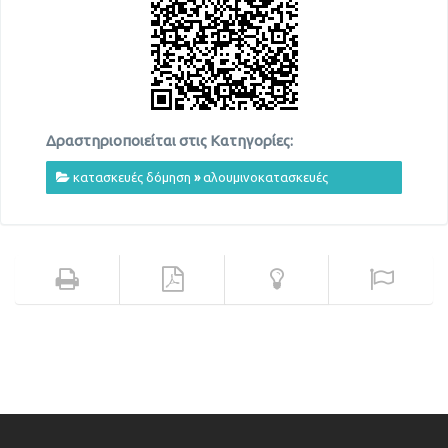
Δραστηριοποιείται στις Κατηγορίες:
κατασκευές δόμηση
»
αλουμινοκατασκευές