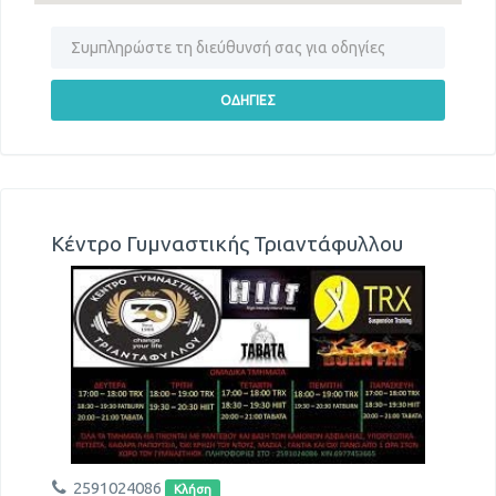
Κέντρο Γυμναστικής Τριαντάφυλλου
2591024086
Κλήση