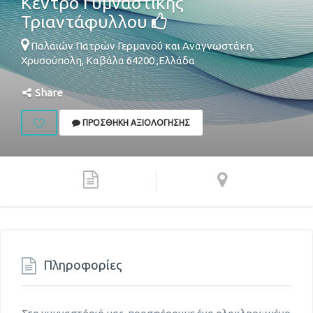
Κέντρο Γυμναστικής
Τριαντάφυλλου
Παλαιών Πατρών Γερμανού και Αναγνωστάκη,
Χρυσούπολη
,
Καβάλα
64200
,
Ελλάδα
Share
ΠΡΟΣΘΉΚΗ ΑΞΙΟΛΌΓΗΣΗΣ
Πληροφορίες