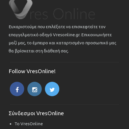
Ευχαριστούμε που επιλέξατε να επισκεφτείτε τον
επαγγελματικό οδηγό Vresonline.gr. Επικοινωνήστε
μαζί μας, το έμπειρο και καταρτισμένο προσωπικό μας
θα βρίσκεται στη διάθεσή σας.
Follow VresOnline!
Σύνδεσμοι VresOnline
Το VresOnline