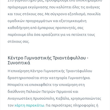
Στο γυμναστήριό μας, προσφέρουμε ένα ολοκληρωμένο
πρόγραμμα εκγύμνασης που καλύπτει όλες τις ανάγκες
και τους στόχους σας. Με σύγχρονο εξοπλισμό, ποικιλία
ομαδικών προγραμμάτων και εξατομικευμένη
καθοδήγηση από έμπειρους προπονητές, σας
παρέχουμε όλα όσα χρειάζεστε για να πετύχετε τους
στόχους σας.
Κέντρο Γυμναστικής Τριαντάφυλλου -
Συνοπτικά
Η επιχείρηση Κέντρο Γυμναστικής Τριαντάφυλλου
δραστηριοποιείται στην κατηγορία Γυμναστήρια.
Μπορείτε να επισκεφθείτε την επιχείρηση στη
διεύθυνση Παλαιών Πατρών Γερμανού και
Αναγνωστάκη Χρυσούπολη, Καβάλα, χρησιμοποιώντας
τον
χάρτη παρακάτω
. Για περισότερες πληροφορίες ή