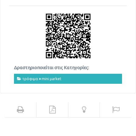
Δραστηριοποιείται στις Κατηγορίες:
τρόφιμα
»
mini μarket