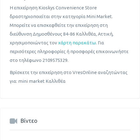
Η επιχείρηση Kioskys Convenience Store
δραστηριοποιείται στην κατηγορία Mini Μarket.
Μπορείτε να επισκεφθείτε την επιχείρηση στη
διεύθυνση Δημοσθένους 84-86 Καλλιθέα, Αττική,
χρησιμοποιώντας τον
χάρτη παρακάτω
. Για
περισότερες πληροφορίες ή προσφορές επικοινωνήστε
στο τηλέφωνο 2109575329.
Βρίσκετε την επιχείρηση στο VresOnline αναζητώντας
για: mini market Καλλιθέα
Βίντεο