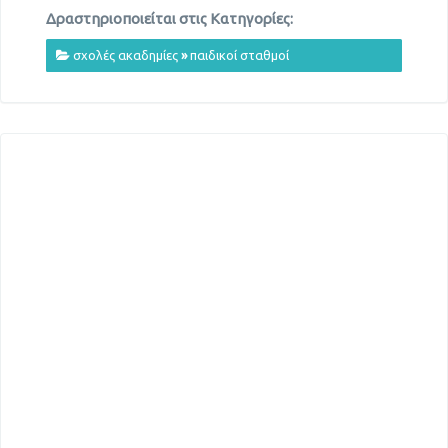
Δραστηριοποιείται στις Κατηγορίες:
σχολές ακαδημίες
»
παιδικοί σταθμοί