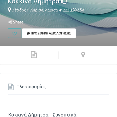
Κοκκινά Δήμητρα
Θέτιδος 1,
Λάρισα
,
Λάρισα
41222
,
Ελλάδα
Share
ΠΡΟΣΘΉΚΗ ΑΞΙΟΛΌΓΗΣΗΣ
Πληροφορίες
Κοκκινά Δήμητρα - Συνοπτικά