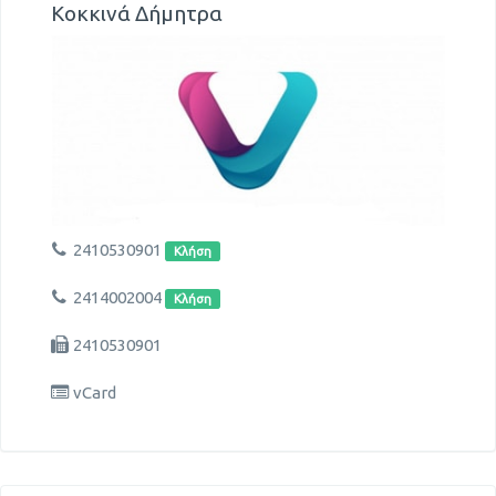
Κοκκινά Δήμητρα
2410530901
Κλήση
2414002004
Κλήση
2410530901
vCard