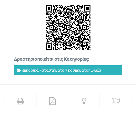
Δραστηριοποιείται στις Κατηγορίες:
εμπορικά καταστήματα
»
κοσμηματοπωλεία