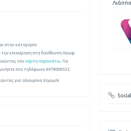
Λιάππα
ται στην κατηγορία
 την επιχείρηση στη διεύθυνση Λεωφ.
ποιώντας τον
χάρτη παρακάτω
. Για
νωνήστε στο τηλέφωνο 6978009532.
τώντας για: αλουμίνια Κορωπί
Socia