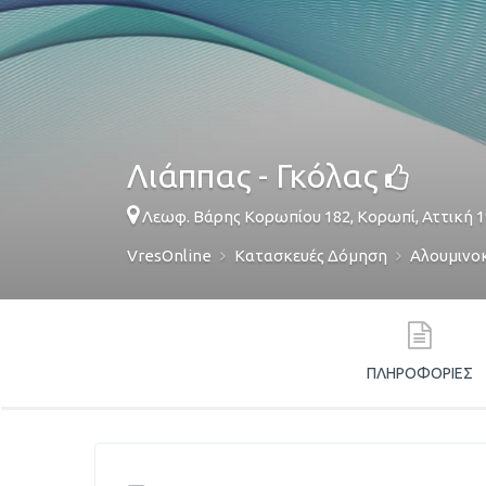
Λιάππας - Γκόλας
Λεωφ. Βάρης Κορωπίου 182,
Κορωπί
,
Αττική
1
VresOnline
Κατασκευές Δόμηση
Αλουμινο
ΠΛΗΡΟΦΟΡΊΕΣ