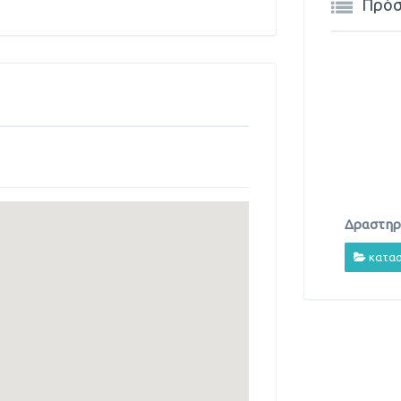
Πρόσ
Δραστηρι
κατασ