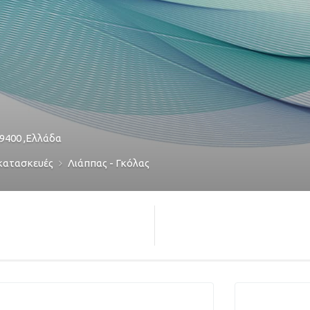
9400
,
Ελλάδα
κατασκευές
Λιάππας - Γκόλας