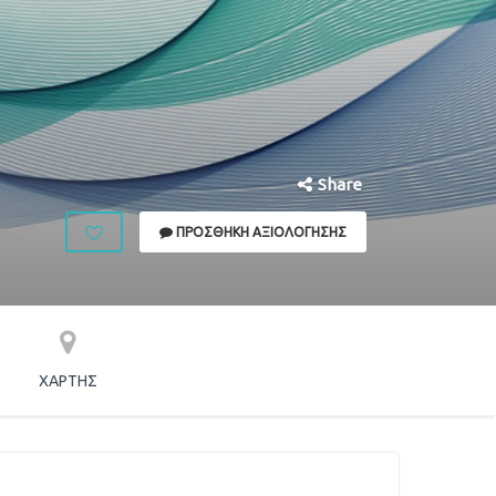
Share
ΠΡΟΣΘΉΚΗ ΑΞΙΟΛΌΓΗΣΗΣ
ΧΆΡΤΗΣ