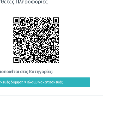
θετες Πληροφορίες
οποιείται στις Κατηγορίες:
κευές δόμηση
»
αλουμινοκατασκευές