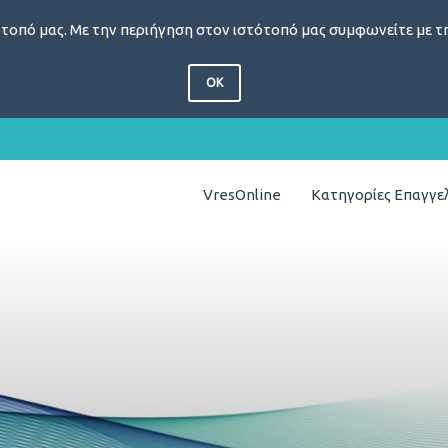
τοπό μας. Με την περιήγηση στον ιστότοπό μας συμφωνείτε με τη
OK
VresOnline
Κατηγορίες Επαγγ