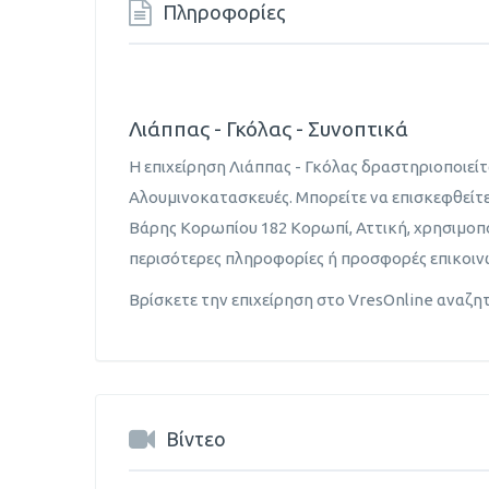
Πληροφορίες
Λιάππας - Γκόλας - Συνοπτικά
Η επιχείρηση Λιάππας - Γκόλας δραστηριοποιεί
Αλουμινοκατασκευές. Μπορείτε να επισκεφθείτε
Βάρης Κορωπίου 182 Κορωπί, Αττική, χρησιμο
περισότερες πληροφορίες ή προσφορές επικοι
Βρίσκετε την επιχείρηση στο VresOnline αναζη
Βίντεο