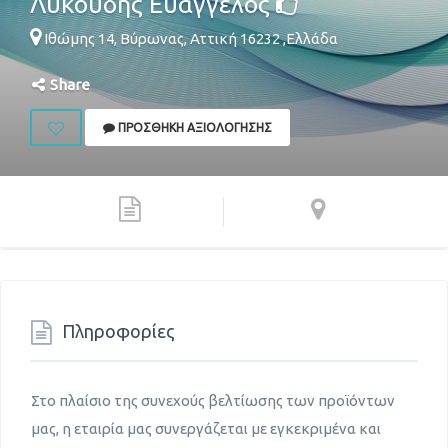
Λυκούδης Ευάγγελος
Ιθώμης 14,
Βύρωνας
,
Αττική
16232
,
Ελλάδα
Share
ΠΡΟΣΘΉΚΗ ΑΞΙΟΛΌΓΗΣΗΣ
Πληροφορίες
Στο πλαίσιο της συνεχούς βελτίωσης των προϊόντων
μας, η εταιρία μας συνεργάζεται με εγκεκριμένα και