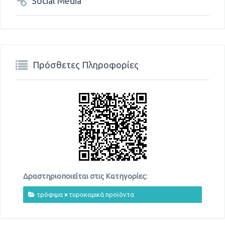
Social Media
Πρόσθετες Πληροφορίες
Δραστηριοποιείται στις Κατηγορίες:
τρόφιμα
»
τυροκομικά προϊόντα