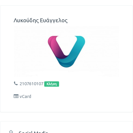
Λυκούδης Ευάγγελος
2107610107
Κλήση
vCard