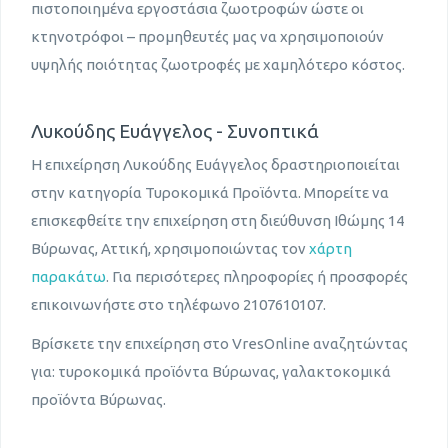
πιστοποιημένα εργοστάσια ζωοτροφών ώστε οι
κτηνοτρόφοι – προμηθευτές μας να χρησιμοποιούν
υψηλής ποιότητας ζωοτροφές με χαμηλότερο κόστος.
Λυκούδης Ευάγγελος - Συνοπτικά
Η επιχείρηση Λυκούδης Ευάγγελος δραστηριοποιείται
στην κατηγορία Τυροκομικά Προϊόντα. Μπορείτε να
επισκεφθείτε την επιχείρηση στη διεύθυνση Ιθώμης 14
Βύρωνας, Αττική, χρησιμοποιώντας τον
χάρτη
παρακάτω
. Για περισότερες πληροφορίες ή προσφορές
επικοινωνήστε στο τηλέφωνο 2107610107.
Βρίσκετε την επιχείρηση στο VresOnline αναζητώντας
για: τυροκομικά προϊόντα Βύρωνας, γαλακτοκομικά
προϊόντα Βύρωνας.