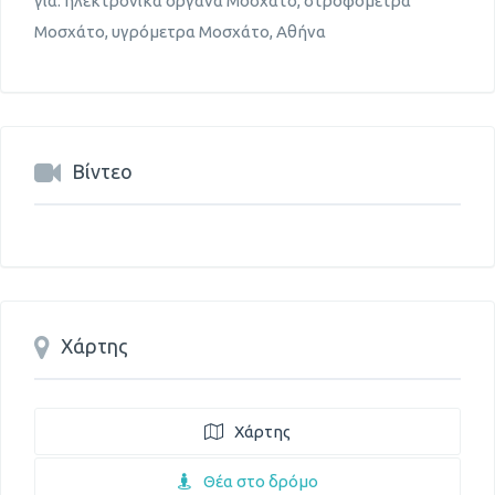
για: ηλεκτρονικά όργανα Μοσχάτο, στροφόμετρα
Μοσχάτο, υγρόμετρα Μοσχάτο, Αθήνα
Βίντεο
Χάρτης
Χάρτης
Θέα στο δρόμο