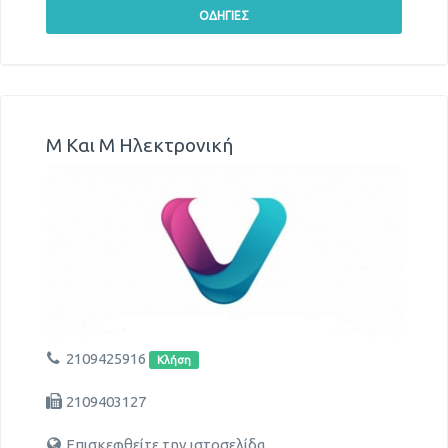
Μ Και Μ Ηλεκτρονική
2109425916
Κλήση
2109403127
Επισκεφθείτε την ιστοσελίδα