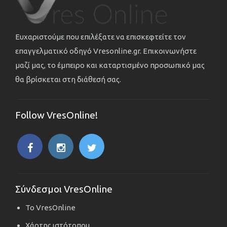
Ευχαριστούμε που επιλέξατε να επισκεφτείτε τον
επαγγελματικό οδηγό Vresonline.gr. Επικοινωνήστε
μαζί μας, το έμπειρο και καταρτισμένο προσωπικό μας
θα βρίσκεται στη διάθεσή σας.
Follow VresOnline!
Σύνδεσμοι VresOnline
Το VresOnline
Χάρτης ιστότοπου