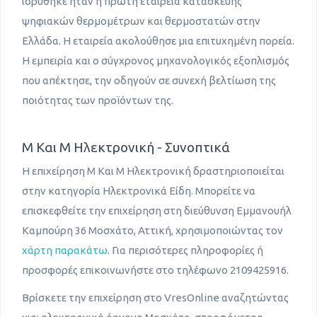
ιδρύθηκε ήταν η πρώτη εταιρεία κατασκευής
ψηφιακών θερμομέτρων και θερμοστατών στην
Ελλάδα. Η εταιρεία ακολούθησε μια επιτυχημένη πορεία.
Η εμπειρία και ο σύγχρονος μηχανολογικός εξοπλισμός
που απέκτησε, την οδηγούν σε συνεχή βελτίωση της
ποιότητας των προϊόντων της.
Μ Και Μ Ηλεκτρονική - Συνοπτικά
Η επιχείρηση Μ Και Μ Ηλεκτρονική δραστηριοποιείται
στην κατηγορία Ηλεκτρονικά Είδη. Μπορείτε να
επισκεφθείτε την επιχείρηση στη διεύθυνση Εμμανουήλ
Καμπούρη 36 Μοσχάτο, Αττική, χρησιμοποιώντας τον
χάρτη παρακάτω
. Για περισότερες πληροφορίες ή
προσφορές επικοινωνήστε στο τηλέφωνο 2109425916.
Βρίσκετε την επιχείρηση στο VresOnline αναζητώντας