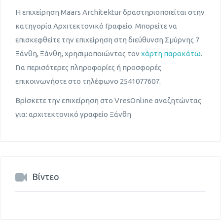
Η επιχείρηση Maars Architektur δραστηριοποιείται στην
κατηγορία Αρχιτεκτονικό Γραφείο. Μπορείτε να
επισκεφθείτε την επιχείρηση στη διεύθυνση Σμύρνης 7
Ξάνθη, Ξάνθη, χρησιμοποιώντας τον
χάρτη παρακάτω
.
Για περισότερες πληροφορίες ή προσφορές
επικοινωνήστε στο τηλέφωνο 2541077607.
Βρίσκετε την επιχείρηση στο VresOnline αναζητώντας
για: αρχιτεκτονικό γραφείο Ξάνθη
Βίντεο