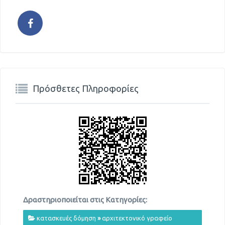
Πρόσθετες Πληροφορίες
Δραστηριοποιείται στις Κατηγορίες:
κατασκευές δόμηση
»
αρχιτεκτονικό γραφείο