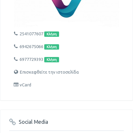
2541077607
Κλήση
6942675066
Κλήση
6977729393
Κλήση
Επισκεφθείτε την ιστοσελίδα
vCard
Social Media