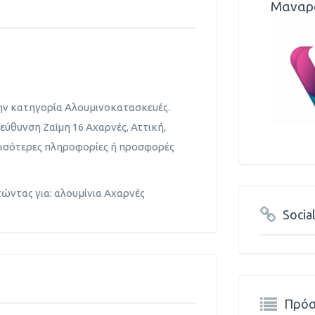
Μαναρ
ην κατηγορία Αλουμινοκατασκευές.
εύθυνση Ζαΐμη 16 Αχαρνές, Αττική,
ερισότερες πληροφορίες ή προσφορές
τώντας για: αλουμίνια Αχαρνές
Socia
Πρόσ