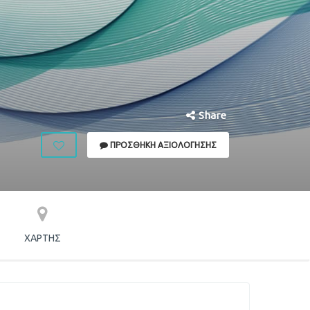
Share
ΠΡΟΣΘΉΚΗ ΑΞΙΟΛΌΓΗΣΗΣ
ΧΆΡΤΗΣ