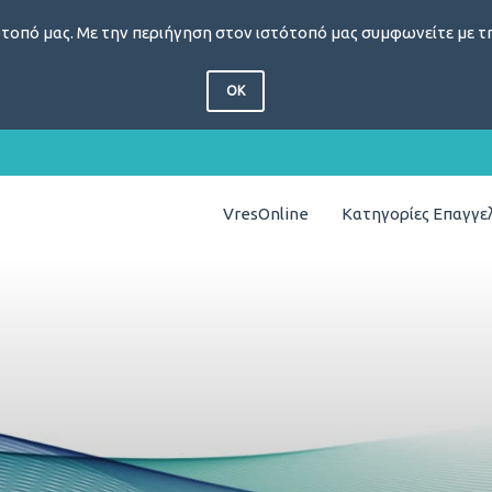
τοπό μας. Με την περιήγηση στον ιστότοπό μας συμφωνείτε με τη
OK
VresOnline
Κατηγορίες Επαγγ