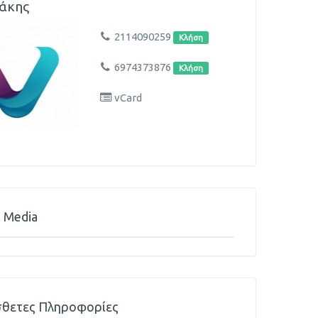
άκης
2114090259
Κλήση
6974373876
Κλήση
vCard
l Media
θετες Πληροφορίες