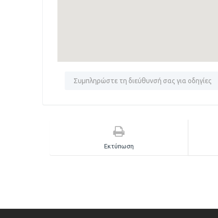
Εκτύπωση