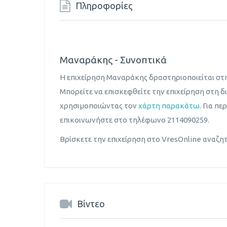
Πληροφορίες
Μαναράκης - Συνοπτικά
Η επιχείρηση Μαναράκης δραστηριοποιείται στ
Μπορείτε να επισκεφθείτε την επιχείρηση στη δι
χρησιμοποιώντας τον
χάρτη παρακάτω
. Για π
επικοινωνήστε στο τηλέφωνο 2114090259.
Βρίσκετε την επιχείρηση στο VresOnline αναζη
Βίντεο