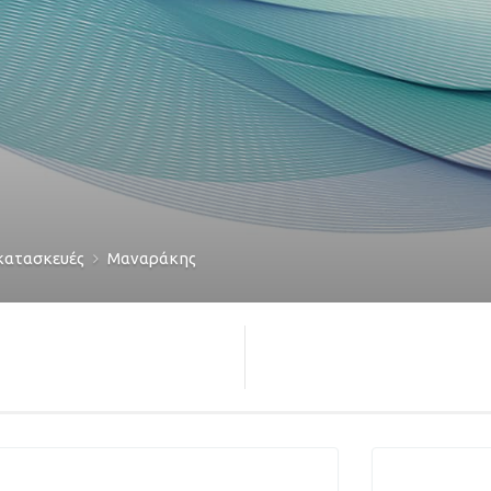
κατασκευές
Μαναράκης