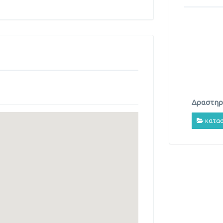
Δραστηρι
κατασ