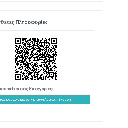
θετες Πληροφορίες
οποιείται στις Κατηγορίες:
ικά καταστήματα
»
επαγγελματική ένδυση