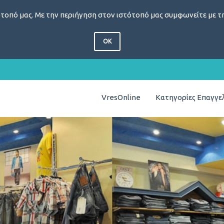
τοπό μας. Με την περιήγηση στον ιστότοπό μας συμφωνείτε με τη
OK
VresOnline
Κατηγορίες Επαγγ