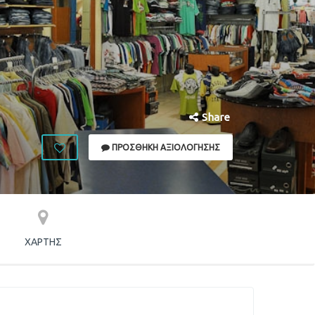
Share
ΠΡΟΣΘΉΚΗ ΑΞΙΟΛΌΓΗΣΗΣ
ΧΆΡΤΗΣ