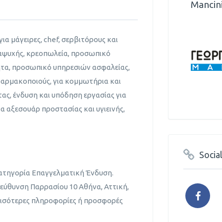
Mancin
ια μάγειρες, chef, σερβιτόρους και
αψυχής, κρεοπωλεία, προσωπικό
ητα, προσωπικό υπηρεσιών ασφαλείας,
αρμακοποιούς, για κομμωτήρια και
τας, ένδυση και υπόδηση εργασίας για
τα αξεσουάρ προστασίας και υγιεινής,
Socia
κατηγορία Επαγγελματική Ένδυση.
ιεύθυνση Παρρασίου 10 Αθήνα, Αττική,
ερισότερες πληροφορίες ή προσφορές