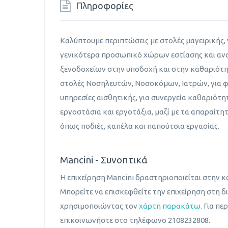
Πληροφορίες
Καλύπτουμε περιπτώσεις με στολές μαγειρικής, γ
γενικότερα προσωπικό χώρων εστίασης και αν
ξενοδοχείων στην υποδοχή και στην καθαριότ
στολές Νοσηλευτών, Νοσοκόμων, Ιατρών, για φ
υπηρεσίες αισθητικής, για συνεργεία καθαριότη
εργοστάσια και εργοτάξια, μαζί με τα απαραίτη
όπως ποδιές, καπέλα και παπούτσια εργασίας.
Mancini - Συνοπτικά
Η επιχείρηση Mancini δραστηριοποιείται στην 
Μπορείτε να επισκεφθείτε την επιχείρηση στη δ
χρησιμοποιώντας τον
χάρτη παρακάτω
. Για π
επικοινωνήστε στο τηλέφωνο 2108232808.