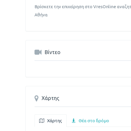
Βρίσκετε την επιχείρηση στο VresOnline αναζη
Αθήνα
Βίντεο
Χάρτης
Χάρτης
Θέα στο δρόμο