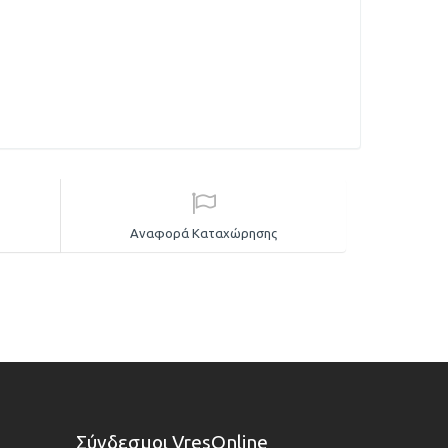
Αναφορά Καταχώρησης
Σύνδεσμοι VresOnline