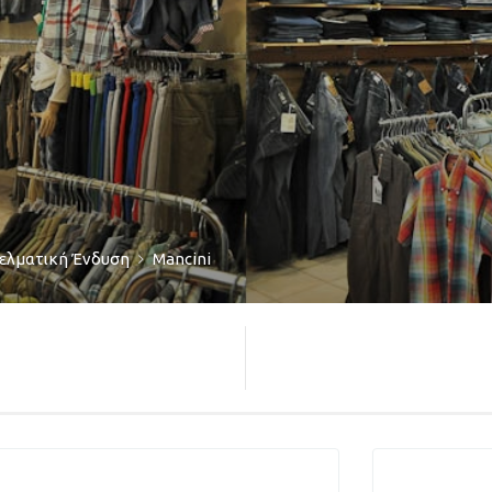
ελματική Ένδυση
Mancini