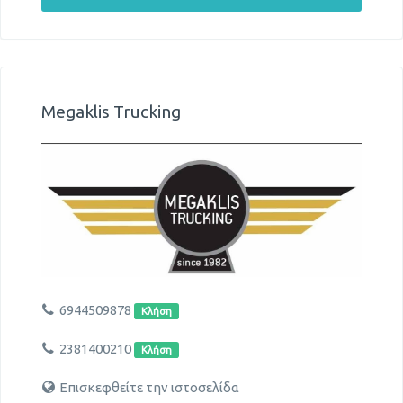
Megaklis Trucking
6944509878
Κλήση
2381400210
Κλήση
Επισκεφθείτε την ιστοσελίδα