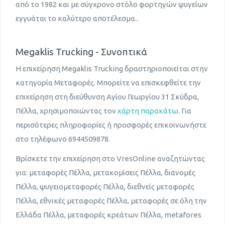
από το 1982 και με σύγχρονο στόλο φορτηγών ψυγείων
εγγυάται το καλύτερο αποτέλεσμα..
Megaklis Trucking - Συνοπτικά
Η επιχείρηση Megaklis Trucking δραστηριοποιείται στην
κατηγορία Μεταφορές. Μπορείτε να επισκεφθείτε την
επιχείρηση στη διεύθυνση Αγίου Γεωργίου 31 Σκύδρα,
Πέλλα, χρησιμοποιώντας τον
χάρτη παρακάτω
. Για
περισότερες πληροφορίες ή προσφορές επικοινωνήστε
στο τηλέφωνο 6944509878.
Βρίσκετε την επιχείρηση στο VresOnline αναζητώντας
για: μεταφορές Πέλλα, μετακομίσεις Πέλλα, διανομές
Πέλλα, ψυγειομεταφορές Πέλλα, διεθνείς μεταφορές
Πέλλα, εθνικές μεταφορές Πέλλα, μεταφορές σε όλη την
Ελλάδα Πέλλα, μεταφορές κρεάτων Πέλλα, metafores