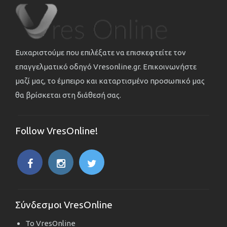
Ευχαριστούμε που επιλέξατε να επισκεφτείτε τον
επαγγελματικό οδηγό Vresonline.gr. Επικοινωνήστε
μαζί μας, το έμπειρο και καταρτισμένο προσωπικό μας
θα βρίσκεται στη διάθεσή σας.
Follow VresOnline!
Σύνδεσμοι VresOnline
Το VresOnline