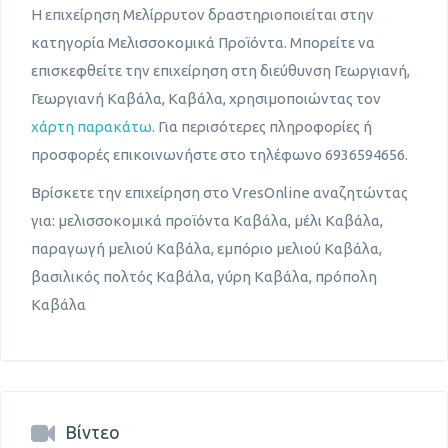
Η επιχείρηση Μελίρρυτον δραστηριοποιείται στην
κατηγορία Μελισσοκομικά Προϊόντα. Μπορείτε να
επισκεφθείτε την επιχείρηση στη διεύθυνση Γεωργιανή,
Γεωργιανή Καβάλα, Καβάλα, χρησιμοποιώντας τον
χάρτη παρακάτω
. Για περισότερες πληροφορίες ή
προσφορές επικοινωνήστε στο τηλέφωνο 6936594656.
Βρίσκετε την επιχείρηση στο VresOnline αναζητώντας
για: μελισσοκομικά προϊόντα Καβάλα, μέλι Καβάλα,
παραγωγή μελιού Καβάλα, εμπόριο μελιού Καβάλα,
βασιλικός πολτός Καβάλα, γύρη Καβάλα, πρόπολη
Καβάλα
Βίντεο