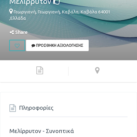
Μελίρρυτον
Γεωργιανή, Γεωργιανή,
Καβάλα
,
Καβάλα
64001
,
Ελλάδα
Share
ΠΡΟΣΘΉΚΗ ΑΞΙΟΛΌΓΗΣΗΣ
Πληροφορίες
Μελίρρυτον - Συνοπτικά