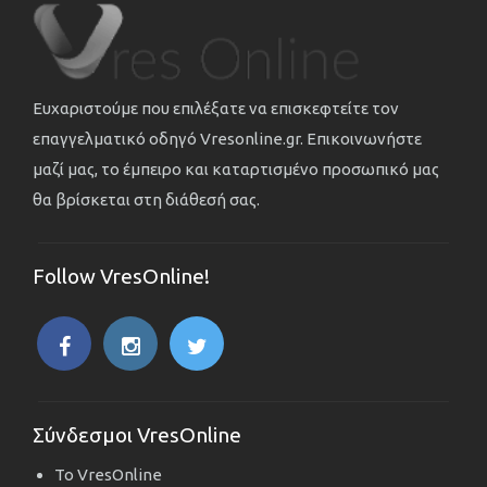
Ευχαριστούμε που επιλέξατε να επισκεφτείτε τον
επαγγελματικό οδηγό Vresonline.gr. Επικοινωνήστε
μαζί μας, το έμπειρο και καταρτισμένο προσωπικό μας
θα βρίσκεται στη διάθεσή σας.
Follow VresOnline!
Σύνδεσμοι VresOnline
Το VresOnline