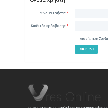
Όνομα Χρήστη:
*
Κωδικός πρόσβασης:
*
Διατήρηση Σύνδ
ΥΠΟΒΟΛΉ
Ευχαριστούμε που επιλέξατε να επισκεφτείτε τ