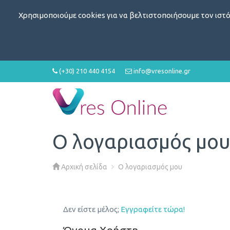
Χρησιμοποιούμε cookies για να βελτιστοποιήσουμε τον ιστό
(+30) 210 440 4154
info@vresonline.gr
Ο λογαριασμός μο
Αρχική σελίδα
Ο λογαριασμός μου
Δεν είστε μέλος;
Εγγραφείτε τώρα!
Όνομα Χρήστη