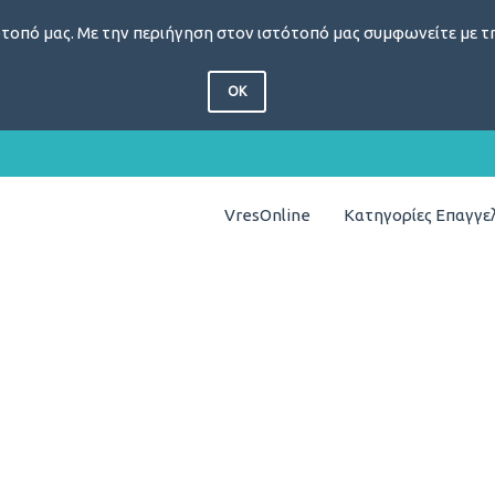
τοπό μας. Με την περιήγηση στον ιστότοπό μας συμφωνείτε με τη
OK
VresOnline
Κατηγορίες Επαγγ
υ