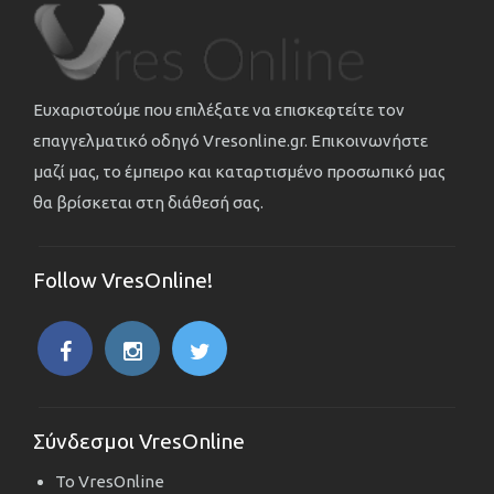
Ευχαριστούμε που επιλέξατε να επισκεφτείτε τον
επαγγελματικό οδηγό Vresonline.gr. Επικοινωνήστε
μαζί μας, το έμπειρο και καταρτισμένο προσωπικό μας
θα βρίσκεται στη διάθεσή σας.
Follow VresOnline!
Σύνδεσμοι VresOnline
Το VresOnline