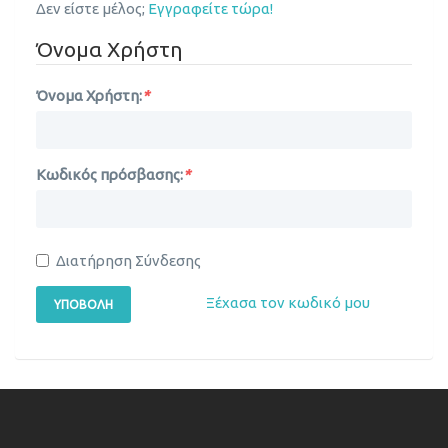
Δεν είστε μέλος;
Εγγραφείτε τώρα!
Όνομα Χρήστη
Όνομα Χρήστη:
*
Κωδικός πρόσβασης:
*
Διατήρηση Σύνδεσης
Ξέχασα τον κωδικό μου
ΥΠΟΒΟΛΉ