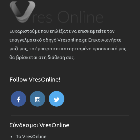
Ευχαριστούμε που επιλέξατε να επισκεφτείτε τον
επαγγελματικό οδηγό Vresonline.gr. Επικοινωνήστε
μαζί μας, το έμπειρο και καταρτισμένο προσωπικό μας
θα βρίσκεται στη διάθεσή σας.
Follow VresOnline!
Σύνδεσμοι VresOnline
Το VresOnline