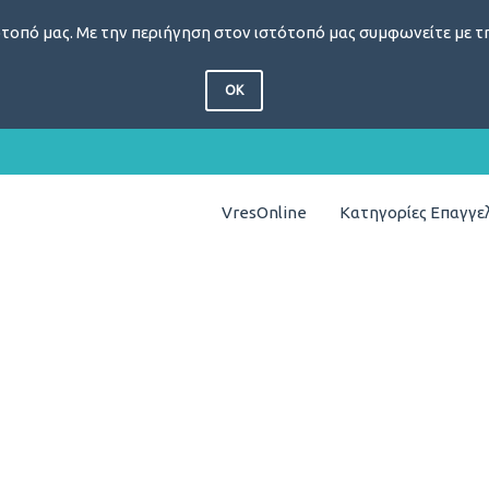
τοπό μας. Με την περιήγηση στον ιστότοπό μας συμφωνείτε με τη
OK
VresOnline
Κατηγορίες Επαγγ
υ