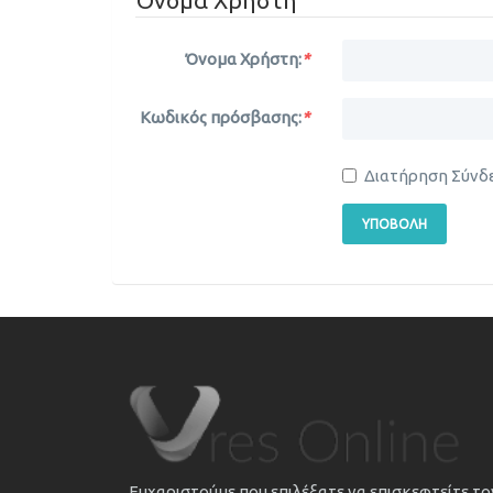
Όνομα Χρήστη:
*
Κωδικός πρόσβασης:
*
Διατήρηση Σύνδ
ΥΠΟΒΟΛΉ
Ευχαριστούμε που επιλέξατε να επισκεφτείτε τ