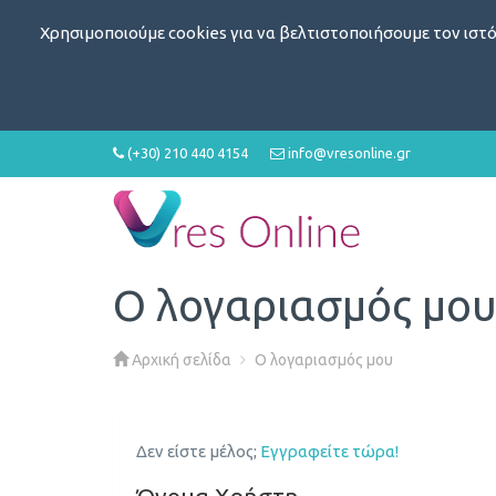
Χρησιμοποιούμε cookies για να βελτιστοποιήσουμε τον ιστό
(+30) 210 440 4154
info@vresonline.gr
Ο λογαριασμός μο
Αρχική σελίδα
Ο λογαριασμός μου
Δεν είστε μέλος;
Εγγραφείτε τώρα!
Όνομα Χρήστη